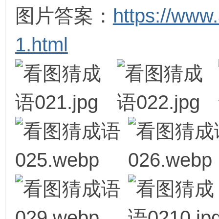
图片答案：
https://www
1.html
环
画