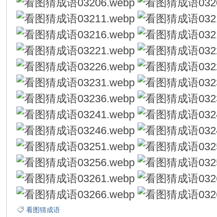
看图猜成语