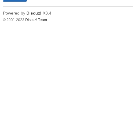
Powered by
Discuz!
X3.4
© 2001-2023
Discuz! Team
.