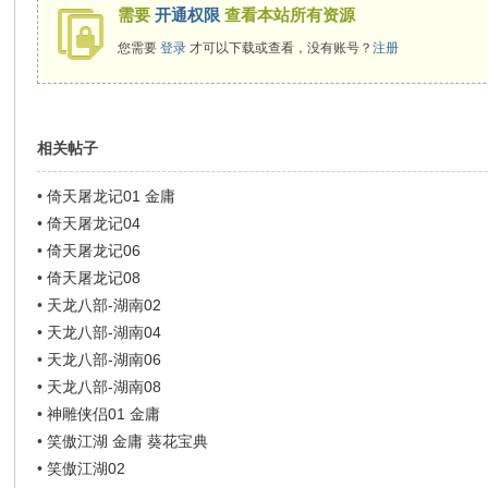
需要
开通权限
查看本站所有资源
您需要
登录
才可以下载或查看，没有账号？
注册
相关帖子
•
倚天屠龙记01 金庸
•
倚天屠龙记04
•
倚天屠龙记06
•
倚天屠龙记08
•
天龙八部-湖南02
•
天龙八部-湖南04
•
天龙八部-湖南06
•
天龙八部-湖南08
•
神雕侠侣01 金庸
•
笑傲江湖 金庸 葵花宝典
•
笑傲江湖02