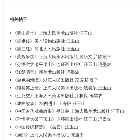
看
相关帖子
•
《劳山道士》上海人民美术出版社 汪玉山
•
《杨娥传》美术读物出版社 汪玉山
•
《满江红》河北人民出版社 汪玉山
•
《黄魏争功》上海人民美术出版社 竖版文字 陈履平
•
《孙悟空大破平顶山》连环画出版社 汪玉山 冯墨农
•
《江阴哨官》新美术出版社 冯墨农
•
《金色的海螺》浙江人民出版社 凌涛 陈履平
•
《穆桂英上册》上海人民美术出版社 钱笑呆 汪玉山
•
《生死交》上海人民美术出版社 江栋良 冯墨农
•
《戏曲故事》23四进士.上海版 汪玉山
•
《中国古代戏曲故事》樊江关.上海人民美术出版社 汪玉山
•
《孙悟空大破平顶山》连环画出版社 汪玉山 冯墨农
•
《中国传统精选》《岳云》汪玉山
•
《扁鹃》上海人民美术出版社 陈履平