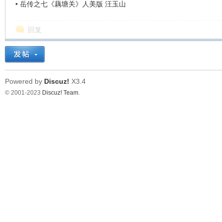
•
岳传之七《藕塘关》人美版 汪玉山
回复
Powered by
Discuz!
X3.4
© 2001-2023
Discuz! Team
.