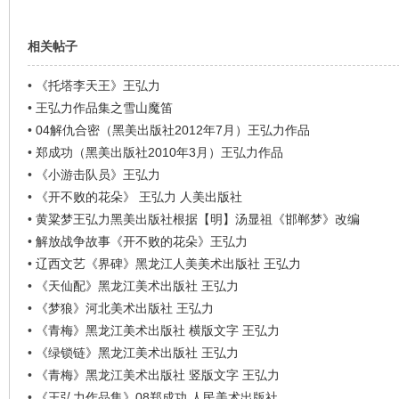
相关帖子
•
《托塔李天王》王弘力
•
王弘力作品集之雪山魔笛
•
04解仇合密（黑美出版社2012年7月）王弘力作品
•
郑成功（黑美出版社2010年3月）王弘力作品
•
《小游击队员》王弘力
•
《开不败的花朵》 王弘力 人美出版社
•
黄粱梦王弘力黑美出版社根据【明】汤显祖《邯郸梦》改编
•
解放战争故事《开不败的花朵》王弘力
•
辽西文艺《界碑》黑龙江人美美术出版社 王弘力
•
《天仙配》黑龙江美术出版社 王弘力
•
《梦狼》河北美术出版社 王弘力
•
《青梅》黑龙江美术出版社 横版文字 王弘力
•
《绿锁链》黑龙江美术出版社 王弘力
•
《青梅》黑龙江美术出版社 竖版文字 王弘力
•
《王弘力作品集》08郑成功.人民美术出版社