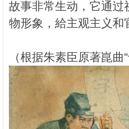
故事非常生动，它通过
看
物形象，給主观主义和
（根据朱素臣原著崑曲“