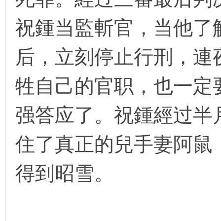
祝鍾当監斬官，当他了
在
后，立刻停止行刑，連
牲自己的官职，也一定
强答应了。祝鍾經过半
线
住了真正的兒手妻阿鼠
得到昭雪。