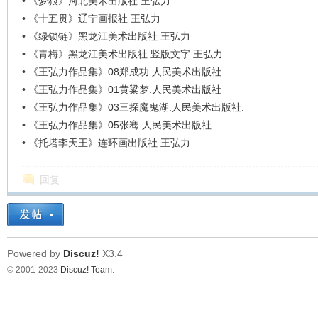
•
《梦狼》河北美术出版社 王弘力
•
《十五贯》辽宁画报社 王弘力
•
《绿锁链》黑龙江美术出版社 王弘力
•
《青梅》黑龙江美术出版社 竖版文字 王弘力
•
《王弘力作品集》08郑成功.人民美术出版社
•
《王弘力作品集》01黄粱梦.人民美术出版社
•
《王弘力作品集》03三探魔鬼湖.人民美术出版社.
•
《王弘力作品集》05张骞.人民美术出版社.
•
《托塔李天王》连环画出版社 王弘力
回复
Powered by
Discuz!
X3.4
© 2001-2023
Discuz! Team
.