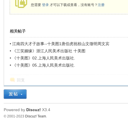
您需要
登录
才可以下载或查看，没有账号？
注册
相关帖子
•
江南四大才子故事--十美图1唐伯虎祝枝山文徵明周文宾
•
《三笑姻缘》浙江人民美术出版社 十美图
•
《十美图》02.上海人民美术出版社.
•
《十美图》05.上海人民美术出版社.
回复
Powered by
Discuz!
X3.4
© 2001-2023
Discuz! Team
.