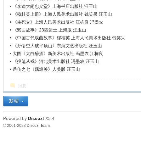
•
《李逵大闹忠义堂》上海书店出版社 汪玉山
•
《穆桂英上册》上海人民美术出版社 钱笑呆 汪玉山
•
《生死交》上海人民美术出版社 江栋良 冯墨农
•
《戏曲故事》23四进士.上海版 汪玉山
•
《中国古代戏曲故事》穆桂英.上海人民美术出版社 钱笑呆
•
《孙悟空大破平顶山》东海文艺出版社 汪玉山
•
大图《太白醉酒》新美术出版社 冯墨农 江栋良
•
《投笔从戎》河北美术出版社 冯墨农 汪玉山
•
岳传之七《藕塘关》人美版 汪玉山
回复
Powered by
Discuz!
X3.4
© 2001-2023
Discuz! Team
.