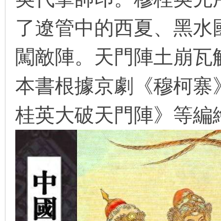
了遼管中的西夏、黑水
在
闖敵陣。天門陣土崩瓦
本書根據京劇《穆柯寨
桂英大破天門陣》等編
线