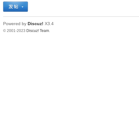
Powered by
Discuz!
X3.4
© 2001-2023
Discuz! Team
.