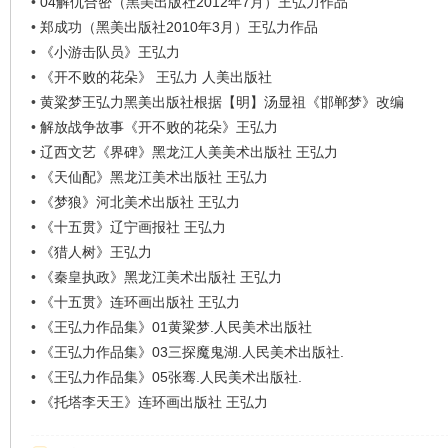
•
04解仇合密（黑美出版社2012年7月）王弘力作品
•
郑成功（黑美出版社2010年3月）王弘力作品
•
《小游击队员》王弘力
•
《开不败的花朵》 王弘力 人美出版社
•
黄粱梦王弘力黑美出版社根据【明】汤显祖《邯郸梦》改编
•
解放战争故事《开不败的花朵》王弘力
•
辽西文艺《界碑》黑龙江人美美术出版社 王弘力
•
《天仙配》黑龙江美术出版社 王弘力
•
《梦狼》河北美术出版社 王弘力
•
《十五贯》辽宁画报社 王弘力
•
《猎人树》王弘力
•
《秦皇执政》黑龙江美术出版社 王弘力
•
《十五贯》连环画出版社 王弘力
•
《王弘力作品集》01黄粱梦.人民美术出版社
•
《王弘力作品集》03三探魔鬼湖.人民美术出版社.
•
《王弘力作品集》05张骞.人民美术出版社.
•
《托塔李天王》连环画出版社 王弘力