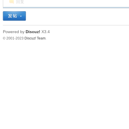
回复
Powered by
Discuz!
X3.4
© 2001-2023
Discuz! Team
.