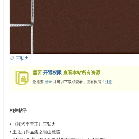
看
王弘力
需要
开通权限
查看本站所有资源
您需要
登录
才可以下载或查看，没有账号？
注册
相关帖子
•
《托塔李天王》王弘力
•
王弘力作品集之雪山魔笛