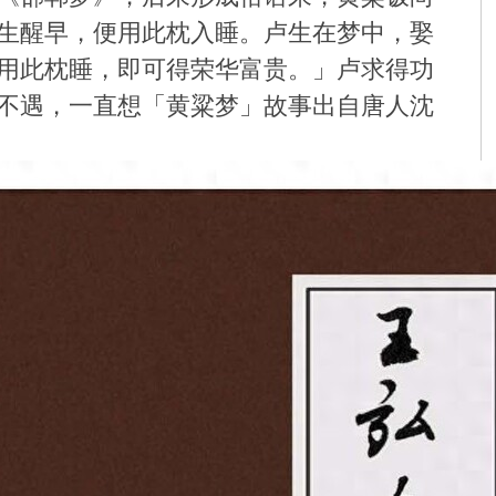
生醒早，便用此枕入睡。卢生在梦中，娶
用此枕睡，即可得荣华富贵。」卢求得功
不遇，一直想「黄粱梦」故事出自唐人沈