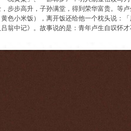
士，步步高升，子孙满堂，得到荣华富贵。等卢
（黄色小米饭），离开饭还给他一个枕头说：「
人吕翁中记》。故事说的是：青年卢生自叹怀才