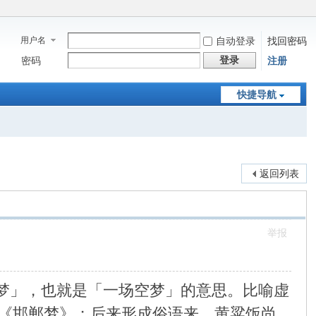
用户名
自动登录
找回密码
登录
密码
注册
快捷导航
返回列表
举报
美术一梦」，也就是「一场空梦」的意思。比喻虚
《邯郸梦》；后来形成俗语来，黄粱饭尚