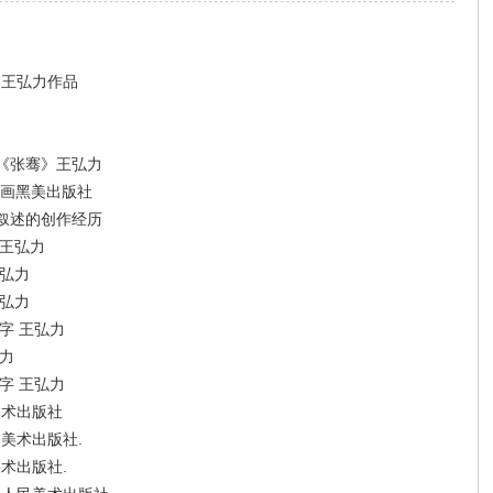
）王弘力作品
《张骞》王弘力
环画黑美出版社
叙述的创作经历
 王弘力
王弘力
王弘力
字 王弘力
力
字 王弘力
美术出版社
美术出版社.
术出版社.