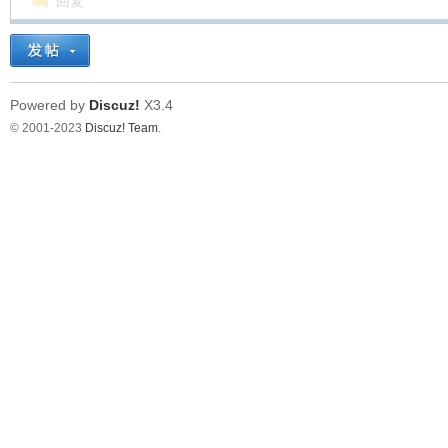
回复
Powered by
Discuz!
X3.4
© 2001-2023
Discuz! Team
.