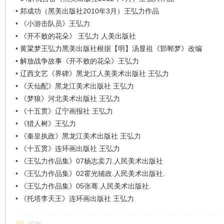
•
郑成功（黑美出版社2010年3月）王弘力作品
•
《小游击队员》王弘力
•
《开不败的花朵》 王弘力 人美出版社
•
黄粱梦王弘力黑美出版社根据【明】汤显祖《邯郸梦》改编
•
解放战争故事《开不败的花朵》王弘力
•
辽西文艺《界碑》黑龙江人美美术出版社 王弘力
•
《天仙配》黑龙江美术出版社 王弘力
•
《梦狼》河北美术出版社 王弘力
•
《十五贯》辽宁画报社 王弘力
•
《猎人树》王弘力
•
《秦皇执政》黑龙江美术出版社 王弘力
•
《十五贯》连环画出版社 王弘力
•
《王弘力作品集》07杨志卖刀.人民美术出版社
•
《王弘力作品集》02霍光辅政.人民美术出版社.
•
《王弘力作品集》05张骞.人民美术出版社.
•
《托塔李天王》连环画出版社 王弘力