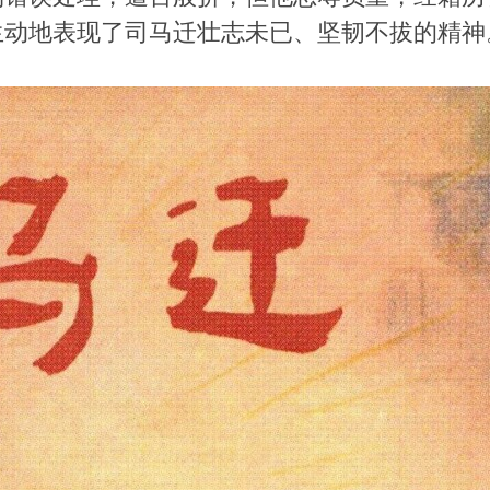
生动地表现了司马迁壮志未已、坚韧不拔的精神