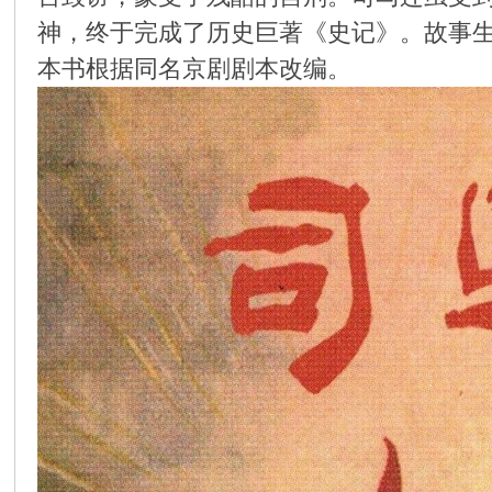
神，终于完成了历史巨著《史记》。故事
环
本书根据同名京剧剧本改编。
画