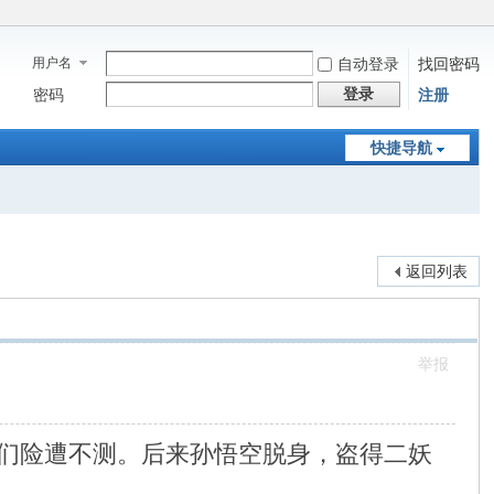
用户名
自动登录
找回密码
登录
密码
注册
快捷导航
返回列表
举报
们险遭不测。后来孙悟空脱身，盗得二妖