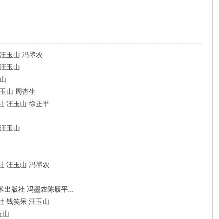
汪玉山 冯墨农
 汪玉山
山
玉山 周杏生
 汪玉山 徐正平
 汪玉山
 汪玉山 冯墨农
版社 冯墨农陈履平...
 钱笑呆 汪玉山
玉山