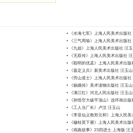
•
《水淹七军》上海人民美术出版社 
•
《三气周瑜》上海人民美术出版社
•
《九姐》上海人民美术出版社 汪玉
•
《无双传》上海人民美术出版社 汪
•
《聪明的优孟》上海人民美术出版社
•
《嘉定义兵》新美术出版社 汪玉山
•
《劳山道士》上海人民美术出版社
•
《杨娥传》美术读物出版社 汪玉山
•
《满江红》河北人民出版社 汪玉山
•
《孙悟空大破平顶山》连环画出版社
•
《工人当厂长》卢汶 汪玉山
•
《李亚仙义救郑元和》上海人民美术出
•
《穆桂英下册》上海人民美术出版社
•
《戏曲故事》23四进士.上海版 汪