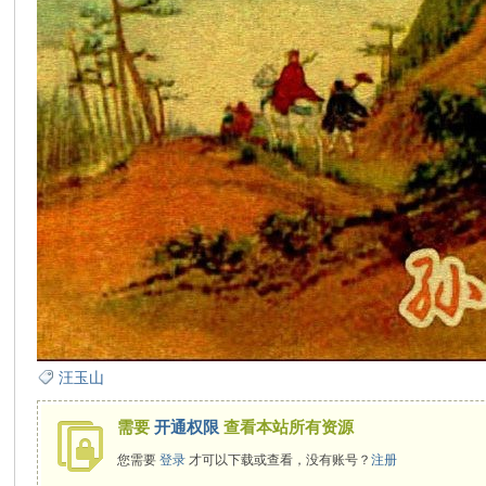
在
线
汪玉山
需要
开通权限
查看本站所有资源
看
您需要
登录
才可以下载或查看，没有账号？
注册