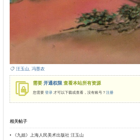
看
汪玉山
,
冯墨农
需要
开通权限
查看本站所有资源
您需要
登录
才可以下载或查看，没有账号？
注册
相关帖子
•
《九姐》上海人民美术出版社 汪玉山