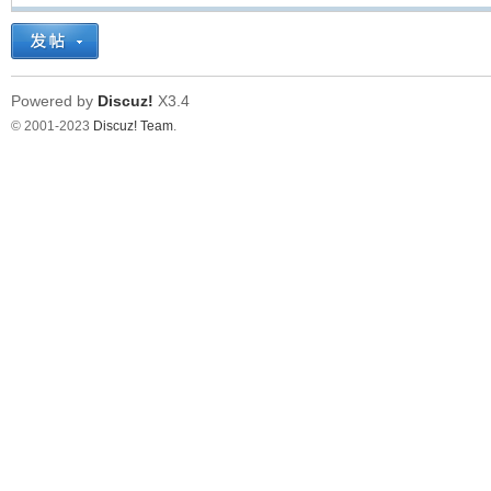
Powered by
Discuz!
X3.4
© 2001-2023
Discuz! Team
.