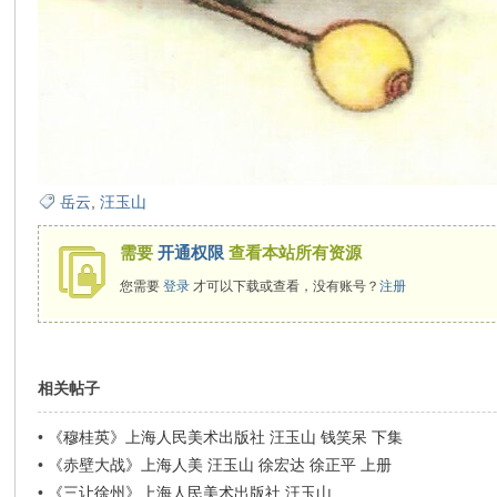
岳云
,
汪玉山
需要
开通权限
查看本站所有资源
您需要
登录
才可以下载或查看，没有账号？
注册
相关帖子
•
《穆桂英》上海人民美术出版社 汪玉山 钱笑呆 下集
•
《赤壁大战》上海人美 汪玉山 徐宏达 徐正平 上册
•
《三让徐州》上海人民美术出版社 汪玉山