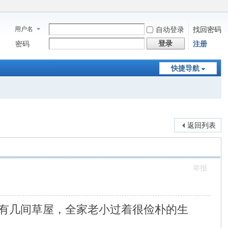
用户名
自动登录
找回密码
登录
密码
注册
快捷导航
返回列表
举报
有几间草屋，全家老小过着很俭朴的生