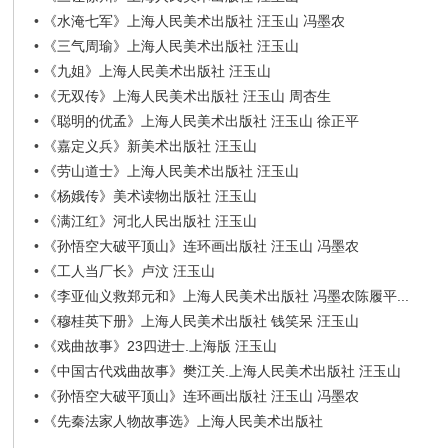
•
《水淹七军》上海人民美术出版社 汪玉山 冯墨农
•
《三气周瑜》上海人民美术出版社 汪玉山
•
《九姐》上海人民美术出版社 汪玉山
•
《无双传》上海人民美术出版社 汪玉山 周杏生
•
《聪明的优孟》上海人民美术出版社 汪玉山 徐正平
•
《嘉定义兵》新美术出版社 汪玉山
•
《劳山道士》上海人民美术出版社 汪玉山
•
《杨娥传》美术读物出版社 汪玉山
•
《满江红》河北人民出版社 汪玉山
•
《孙悟空大破平顶山》连环画出版社 汪玉山 冯墨农
•
《工人当厂长》卢汶 汪玉山
•
《李亚仙义救郑元和》上海人民美术出版社 冯墨农陈履平...
•
《穆桂英下册》上海人民美术出版社 钱笑呆 汪玉山
•
《戏曲故事》23四进士.上海版 汪玉山
•
《中国古代戏曲故事》樊江关.上海人民美术出版社 汪玉山
•
《孙悟空大破平顶山》连环画出版社 汪玉山 冯墨农
•
《先秦法家人物故事选》上海人民美术出版社