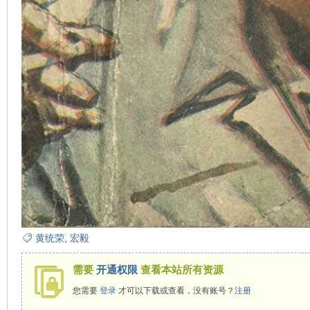
黄统荣
,
宏毅
需要
开通权限
查看本站所有资源
您需要
登录
才可以下载或查看，没有账号？
注册