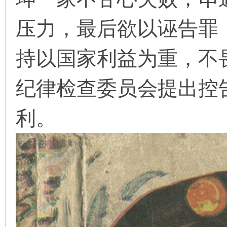
压力，最后欲以诬告罪
在
持以国家利益为重，不
纪律检查委员会提出控
利。
线