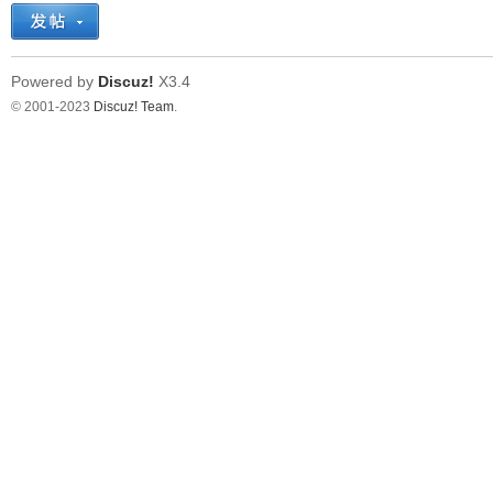
Powered by
Discuz!
X3.4
© 2001-2023
Discuz! Team
.