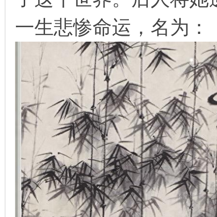
一生悲惨命运，名为：
在
线