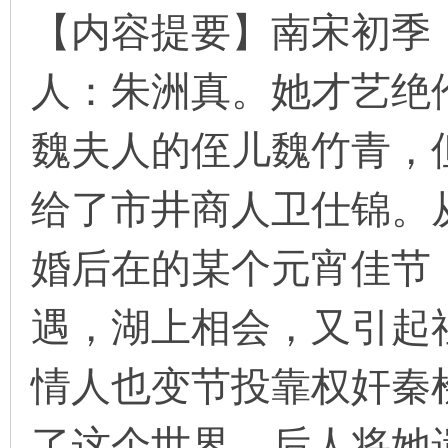
【内容提要】南宋初季
人：朱洲真。她才艺绝
环
魏夫人的侄儿魏竹青，
给了市井商人卫仕锦。
婚后在的某个元宵佳节
画
遇，湖上相会，又引起
情人也变节投靠权奸秦
了这个世界。后人将她