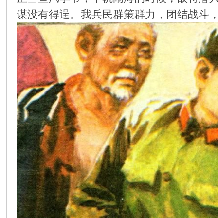
谋没有得逞。我兵民群策群力，团结战斗，
环
画