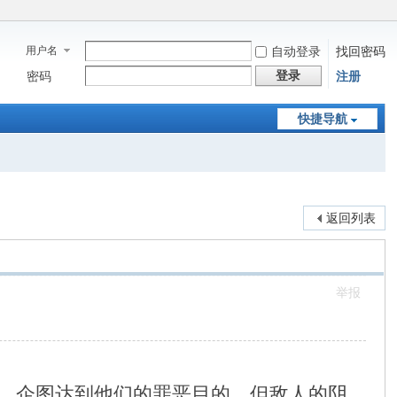
用户名
自动登录
找回密码
登录
密码
注册
快捷导航
返回列表
举报
，企图达到他们的罪恶目的。但敌人的阴