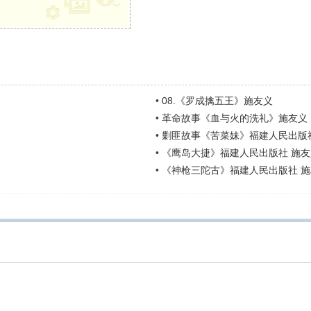
•
08.《罗成擒五王》施友义
•
革命故事《血与火的洗礼》施友义
•
剿匪故事《苦菜妹》福建人民出版
•
《鹰岛大捷》福建人民出版社 施友
•
《神枪三陀古》福建人民出版社 