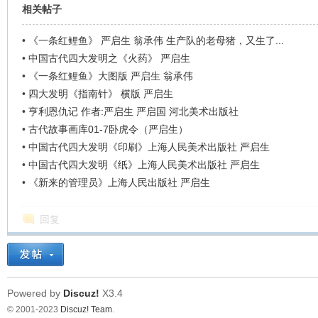
相关帖子
•
《一条红鲤鱼》 严启生 翁承伟 生产队的老母猪，又生了...
•
中国古代四大发明之《火药》 严启生
•
《一条红鲤鱼》大图版 严启生 翁承伟
•
四大发明《指南针》 横版 严启生
•
亨利恩仇记 作者:严启生 严启国 河北美术出版社
•
古代故事画库01-7卧虎令（严启生）
•
中国古代四大发明《印刷》上海人民美术出版社 严启生
•
中国古代四大发明《纸》上海人民美术出版社 严启生
•
《新来的管理员》上海人民出版社 严启生
回复
Powered by
Discuz!
X3.4
© 2001-2023
Discuz! Team
.