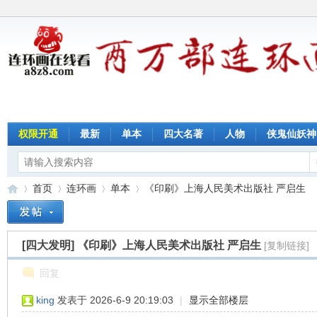
权限开通
最新
单本
四大名著
人物
侠鬼仙妖神
首页
连环画
单本
《印刷》上海人民美术出版社 严启生
[四大发明]
《印刷》上海人民美术出版社 严启生
[复制链接]
连
»
›
›
›
回复
king
发表于 2026-6-9 20:19:03
|
显示全部楼层