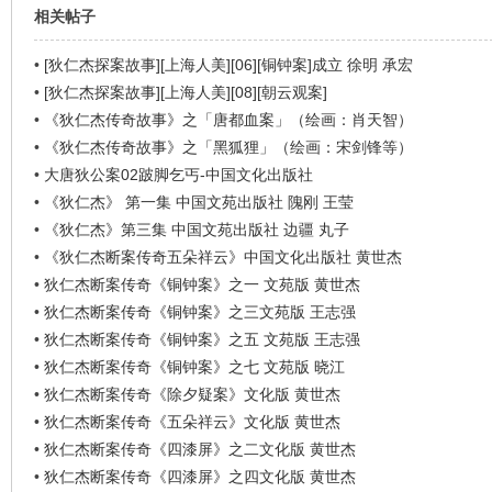
相关帖子
•
[狄仁杰探案故事][上海人美][06][铜钟案]成立 徐明 承宏
•
[狄仁杰探案故事][上海人美][08][朝云观案]
•
《狄仁杰传奇故事》之「唐都血案」（绘画：肖天智）
•
《狄仁杰传奇故事》之「黑狐狸」（绘画：宋剑锋等）
•
大唐狄公案02跛脚乞丐-中国文化出版社
•
《狄仁杰》 第一集 中国文苑出版社 隗刚 王莹
•
《狄仁杰》第三集 中国文苑出版社 边疆 丸子
•
《狄仁杰断案传奇五朵祥云》中国文化出版社 黄世杰
•
狄仁杰断案传奇《铜钟案》之一 文苑版 黄世杰
•
狄仁杰断案传奇《铜钟案》之三文苑版 王志强
•
狄仁杰断案传奇《铜钟案》之五 文苑版 王志强
•
狄仁杰断案传奇《铜钟案》之七 文苑版 晓江
•
狄仁杰断案传奇《除夕疑案》文化版 黄世杰
•
狄仁杰断案传奇《五朵祥云》文化版 黄世杰
•
狄仁杰断案传奇《四漆屏》之二文化版 黄世杰
•
狄仁杰断案传奇《四漆屏》之四文化版 黄世杰