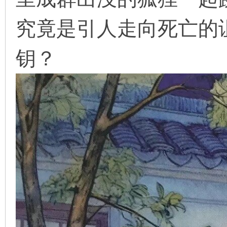
究竟是引人走向死亡的
在
钥？
线