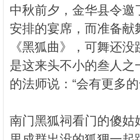
中秋前夕，金华县令邀
安排的宴席，而准备献
环
《黑狐曲》，可舞还没
是这来头不小的叁人之
的法师说：“会有更多
画
南门黑狐祠看门的傻姑
里成群出没的狐狸一起