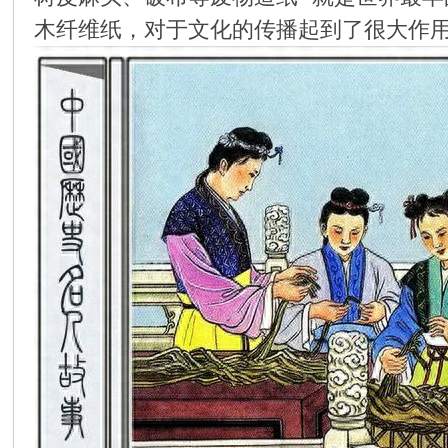
木纤维纸，对于文化的传播起到了很大作
环
画