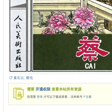
在
线
童石云
,
蔡伦
需要
开通权限
查看本站所有资源
您需要
登录
才可以下载或查看，没有账号？
注册
看