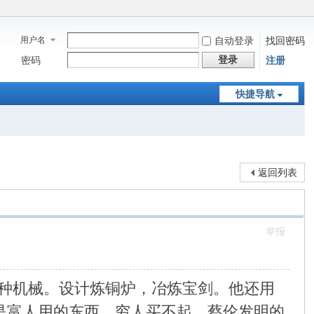
用户名
自动登录
找回密码
登录
密码
注册
快捷导航
返回列表
举报
种机械。设计炼铜炉，冶炼宝剑。他还用
是富人用的东西，穷人买不起。蔡伦发明的