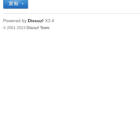
Powered by
Discuz!
X3.4
© 2001-2023
Discuz! Team
.