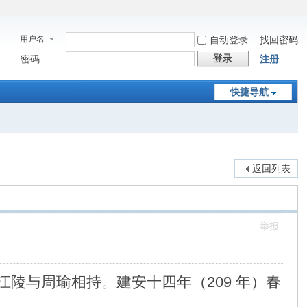
用户名
自动登录
找回密码
登录
密码
注册
快捷导航
返回列表
举报
江陵与周瑜相持。建安十四年（209 年）春