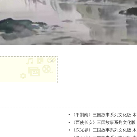
x
•
《平荆南》三国故事系列文化版 木
•
《西使长安》三国故事系列文化版
•
《东光界》三国故事系列文化版 木