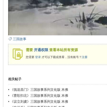
三国故事
需要
开通权限
查看本站所有资源
您需要
登录
才可以下载或查看，没有账号？
注册
相关帖子
•
《饯送昌门》三国故事系列文化版 木佛
•
《曹彰扫北》三国故事系列文化版 木佛
•
《议立刘虞》三国故事系列文化版 木佛