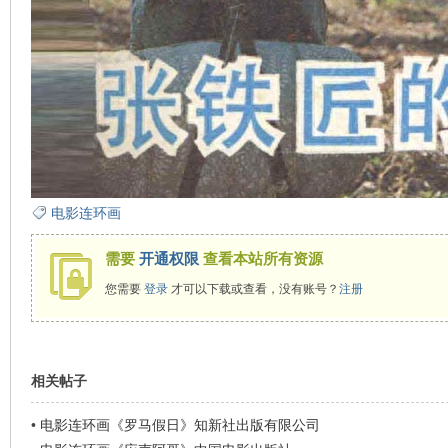
在
电影连环画
线
需要
开通权限
查看本站所有资源
您需要
登录
才可以下载或查看，没有账号？
注册
相关帖子
•
电影连环画《罗马假日》知新社出版有限公司