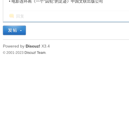
•
电影连环画《一个“囚犯”的足迹》中国文联出版公司
回复
Powered by
Discuz!
X3.4
© 2001-2023
Discuz! Team
.