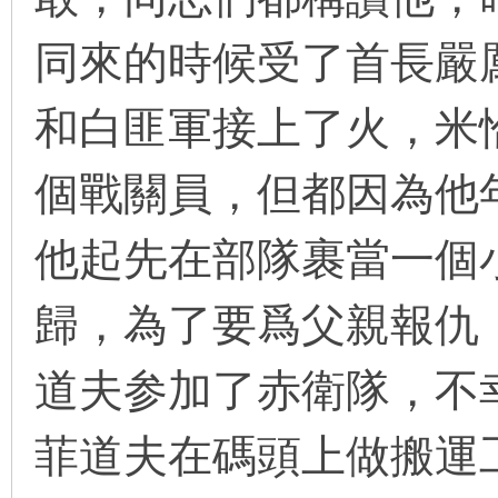
同來的時候受了首長嚴
在
和白匪軍接上了火，米
個戰關員，但都因為他
他起先在部隊裹當一個
线
歸，為了要爲父親報仇
道夫参加了赤衛隊，不
菲道夫在碼頭上做搬運