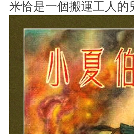
米恰是一個搬運工人的
看