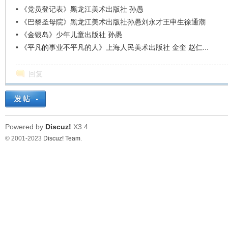
•
《党员登记表》黑龙江美术出版社 孙愚
•
《巴黎圣母院》黑龙江美术出版社孙愚刘永才王申生徐通潮
•
《金银岛》少年儿童出版社 孙愚
•
《平凡的事业不平凡的人》上海人民美术出版社 金奎 赵仁...
回复
Powered by
Discuz!
X3.4
© 2001-2023
Discuz! Team
.