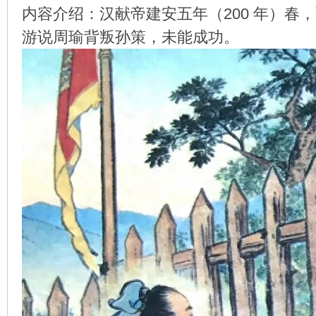
内容介绍：汉献帝建安五年（200 年）
游说周瑜背叛孙策，未能成功。
环
画