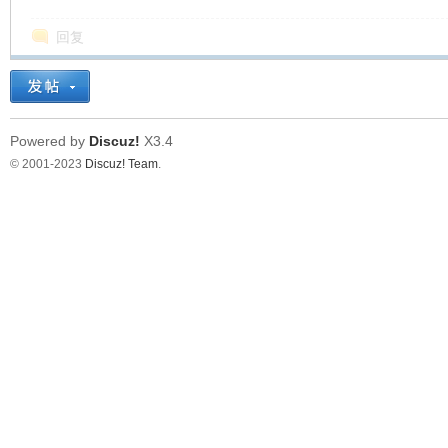
回复
Powered by
Discuz!
X3.4
© 2001-2023
Discuz! Team
.