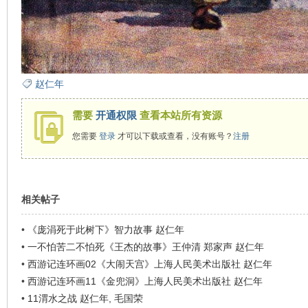
看
赵仁年
需要
开通权限
查看本站所有资源
您需要
登录
才可以下载或查看，没有账号？
注册
相关帖子
•
《庞涓死于此树下》智力故事 赵仁年
•
一不怕苦二不怕死《王杰的故事》王仲清 郑家声 赵仁年
•
西游记连环画02《大闹天宫》上海人民美术出版社 赵仁年
•
西游记连环画11《金兜洞》上海人民美术出版社 赵仁年
•
11渭水之战 赵仁年, 毛国荣