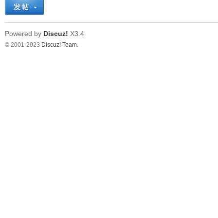
Powered by
Discuz!
X3.4
© 2001-2023
Discuz! Team
.