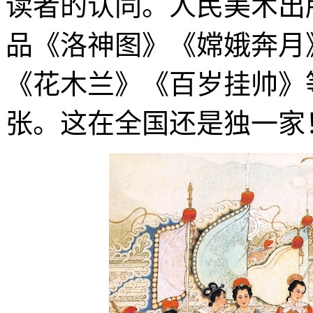
读者的认同。人民美术出
品《洛神图》《嫦娥奔月
《花木兰》《百岁挂帅》等9
张。这在全国还是独一家