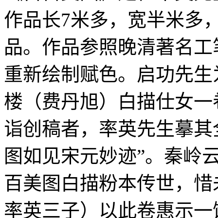
作品长7米多，宽半米多
品。作品参照晚清著名工
重新绘制赋色。启功先生
楼（费丹旭）白描仕女一
诣创稿者，率英先生摹其
图如见宋元妙迹”。秦岭
百美图白描粉本传世，惜
率英三子）以此卷惠示一