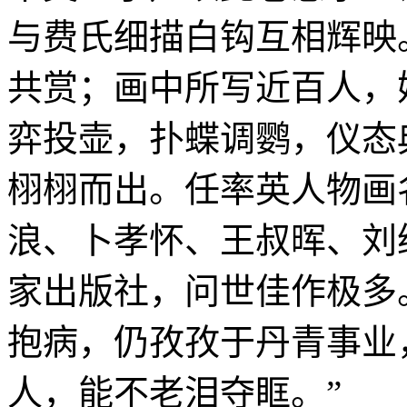
与费氏细描白钩互相辉映
共赏；画中所写近百人，
弈投壶，扑蝶调鹦，仪态
栩栩而出。任率英人物画
浪、卜孝怀、王叔晖、刘
家出版社，问世佳作极多
抱病，仍孜孜于丹青事业
人，能不老泪夺眶。”