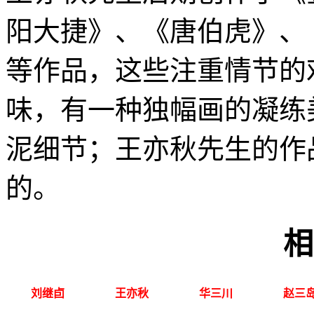
阳大捷》、《唐伯虎》、
等作品，这些注重情节的
味，有一种独幅画的凝练
泥细节；王亦秋先生的作
的。
相
刘继卣
王亦秋
华三川
赵三