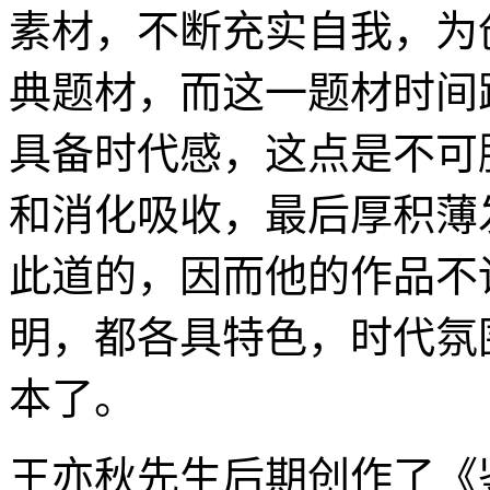
素材，不断充实自我，为
典题材，而这一题材时间
具备时代感，这点是不可
和消化吸收，最后厚积薄
此道的，因而他的作品不
明，都各具特色，时代氛
本了。
王亦秋先生后期创作了《