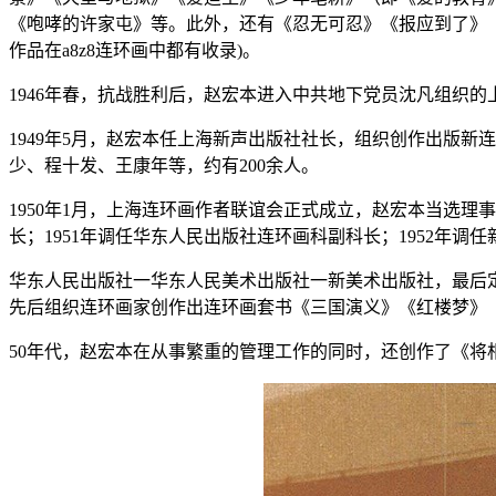
《咆哮的许家屯》等。此外，还有《忍无可忍》《报应到了》
作品在a8z8连环画中都有收录)。
1946年春，抗战胜利后，赵宏本进入中共地下党员沈凡组织的
1949年5月，赵宏本任上海新声出版社社长，组织创作出版
少、程十发、王康年等，约有200余人。
1950年1月，上海连环画作者联谊会正式成立，赵宏本当选理
长；1951年调任华东人民出版社连环画科副科长；1952年调
华东人民出版社一华东人民美术出版社一新美术出版社，最后
先后组织连环画家创作出连环画套书《三国演义》《红楼梦》
50年代，赵宏本在从事繁重的管理工作的同时，还创作了《将