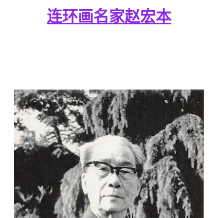
连环画名家赵宏本