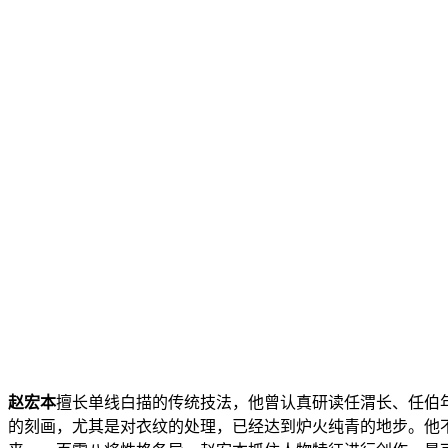
赵宏本
擅长单线白描的传统技法，他曾认真研读任渭长、任伯
的刻画，尤其是对衣纹的处理，已经达到炉火纯青的地步。他