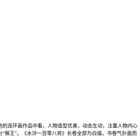
他的连环画作品中看，人物造型优美，动态生动，注重人物内心
“猴王”。《水浒一百零八将》长卷全部为白描，书卷气扑面而