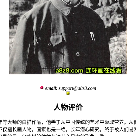
email:
support@a8z8.com
人物评价
年等大师的白描作品，他善于从中国传统的艺术中汲取营养。从
不仅擅长画人物，画猴也是一绝，长年潜心研究，终于被人们誉为