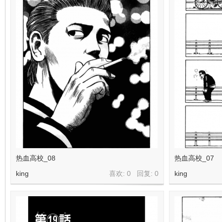
在
线
热血高校_08
热血高校_07
king
喜欢: 0 回复:
0
king