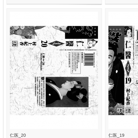
仁医_20
仁医_19