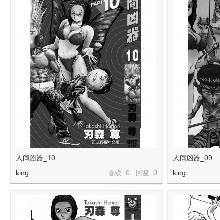
人间凶器_10
人间凶器_09
king
喜欢: 0 回复:
0
king