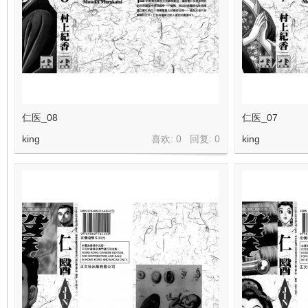
仁医_08
仁医_07
king
喜欢: 0 回复:
0
king