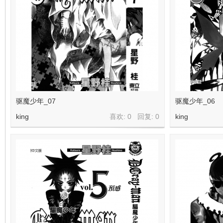
驱魔少年_07
驱魔少年_06
king
喜欢: 0 回复:
0
king