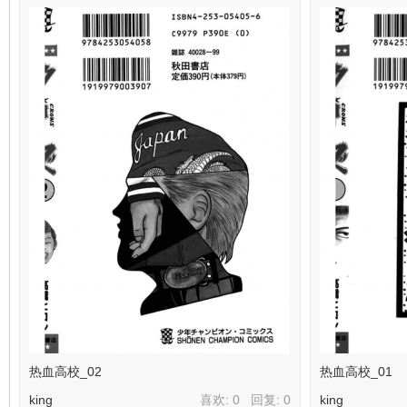
热血高校_02
热血高校_01
king
喜欢: 0 回复:
0
king