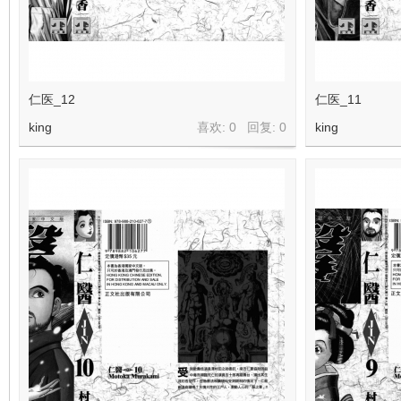
仁医_12
仁医_11
king
喜欢: 0 回复:
0
king