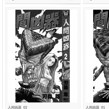
人间凶器_02
人间凶器_01