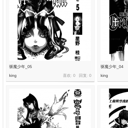
驱魔少年_05
驱魔少年_04
king
喜欢: 0 回复:
0
king