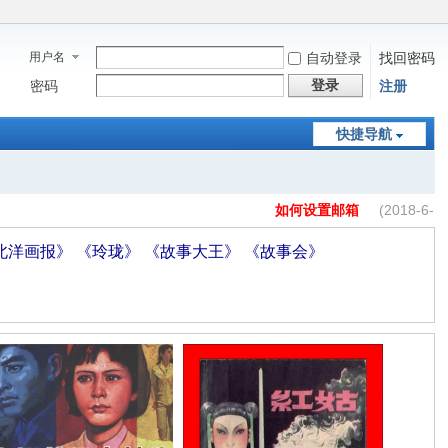
用户名
自动登录
找回密码
登录
密码
注册
快捷导航
如何找回或重置密码？
(2018-6-
如何设置邮箱
(2018-6-
21)
如何找回或重置密码？
(2018-6-
21)
北洋画报》
《玲珑》
《故事大王》
《故事会》
如何设置邮箱
(2018-6-
21)
21)