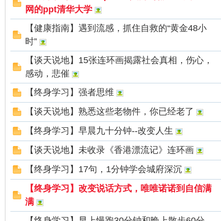
看
网的ppt清华大学
【健康指南】遇到流感，抓住自救的“黄金48小
时”
【谈天说地】15张连环画揭露社会真相，伤心，
感动，悲催
【终身学习】强者思维
【谈天说地】熟悉这些老物件，你已经老了
【终身学习】早晨九十分钟--改变人生
【谈天说地】未收录《香港漂流记》连环画
【终身学习】17句，1分钟学会城府深沉
【终身学习】改变说话方式，唯唯诺诺到自信满
满
【终身学习】早上慢跑30分钟和晚上散步60分