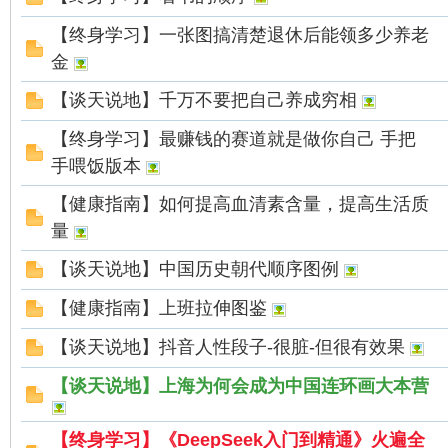
【终身学习】一张图搞清楚退休后能领多少养老
在
金
【谈天说地】千万不要把自己养成穷相
【终身学习】最赚钱的赛道就是做你自己 手把
手喂饭版本
【健康指南】如何提高血清素含量，提高生活质
量
线
【谈天说地】中国历史朝代顺序图例
【健康指南】上班拉伸图鉴
【谈天说地】抖音人性段子-很脏-但很有效果
【谈天说地】上海为何会成为中国连环画大本营
【终身学习】《DeepSeek入门到精通》火遍全