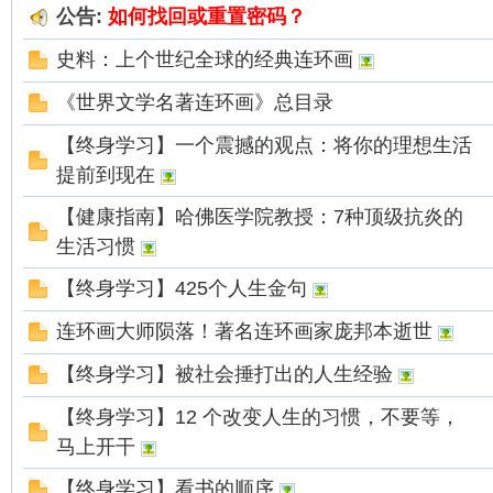
公告:
如何找回或重置密码？
史料：上个世纪全球的经典连环画
《世界文学名著连环画》总目录
环
【终身学习】一个震撼的观点：将你的理想生活
提前到现在
【健康指南】哈佛医学院教授：7种顶级抗炎的
生活习惯
【终身学习】425个人生金句
连环画大师陨落！著名连环画家庞邦本逝世
画
【终身学习】被社会捶打出的人生经验
【终身学习】12 个改变人生的习惯，不要等，
马上开干
【终身学习】看书的顺序