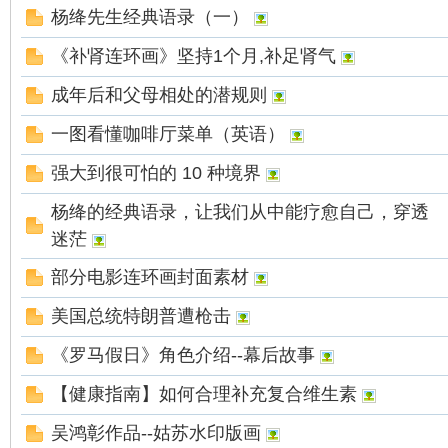
杨绛先生经典语录（一）
《补肾连环画》坚持1个月,补足肾气
成年后和父母相处的潜规则
一图看懂咖啡厅菜单（英语）
强大到很可怕的 10 种境界
杨绛的经典语录，让我们从中能疗愈自己，穿透
迷茫
部分电影连环画封面素材
美国总统特朗普遭枪击
《罗马假日》角色介绍--幕后故事
【健康指南】如何合理补充复合维生素
吴鸿彰作品--姑苏水印版画