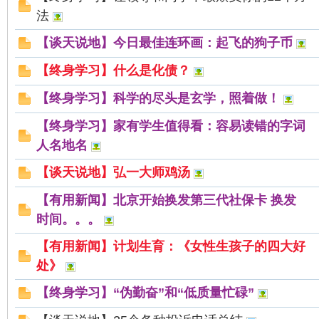
法
【谈天说地】今日最佳连环画：起飞的狗子币
【终身学习】什么是化债？
【终身学习】科学的尽头是玄学，照着做！
【终身学习】家有学生值得看：容易读错的字词
人名地名
【谈天说地】弘一大师鸡汤
【有用新闻】北京开始换发第三代社保卡 换发
时间。。。
【有用新闻】计划生育：《女性生孩子的四大好
处》
【终身学习】“伪勤奋”和“低质量忙碌”