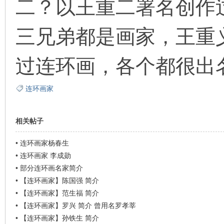
二？以王重二署名创作
三兄弟都是画家，王重
过连环画，各个都很出
连环画家
相关帖子
•
连环画家杨春生
•
连环画家 李成勋
•
部分连环画名家简介
•
【连环画家】陈国强 简介
•
【连环画家】范生福 简介
•
【连环画家】罗兴 简介 曾用名罗孝莘
•
【连环画家】孙铁生 简介