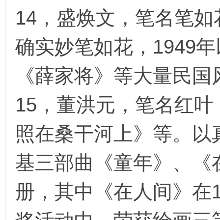
14，盛焕文，笔名笔如
确实妙笔如花，1949
《薛家将》等大量民国
15，董洪元，笔名红
照在桑干河上》等。以
基三部曲《童年》、《
册，其中《在人间》在1