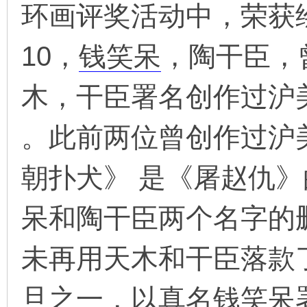
环画评奖活动中，荣获
10，
钱笑呆
，陶干臣，
木，干臣署名创作过沪
。此前两位曾创作过沪
朝扑犬》 是《屠赵仇
呆和陶干臣两个名字的
未再用天木和干臣落款
旦之一，以真名钱笑呆