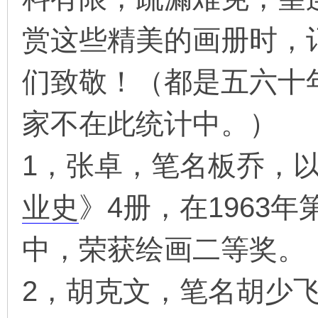
赏这些精美的画册时，
在
们致敬！（都是五六十
家不在此统计中。）
1，张卓，笔名板乔，
线
业史
》4册，在1963
中，荣获绘画二等奖。
2，胡克文，笔名胡少