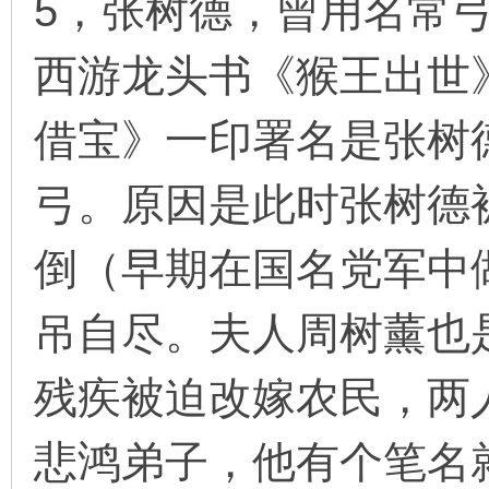
5，张树德，曾用名常
西游龙头书《猴王出世
借宝》一印署名是张树
弓。原因是此时张树德
倒（早期在国名党军中
吊自尽。夫人周树薰也
残疾被迫改嫁农民，两
悲鸿弟子，他有个笔名