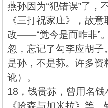
燕孙因为“犯错误”了，
《三打祝家庄》，故意取
改——“觉今是而昨非”
忽，忘记了勾李应胡子
是孙，不是荪。许多资
讹）。
18，钱贵荪，曾用名
《哈森与加米拉》等。钱