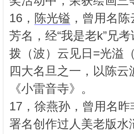
奖活动中，荣获绘画三
16，
陈光镒
，曾用名陈
芳名，经“我是老k”兄
拨（波）云见日=光溢
四大名旦之一，以陈云
《小雷音寺》。
17，徐燕孙，曾用名
署名创作过人美老版水