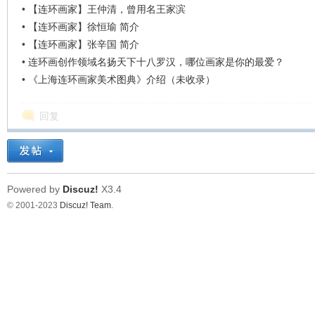
•
【连环画家】王仲清，曾用名王家滨
•
【连环画家】徐恒瑜 简介
•
【连环画家】张辛国 简介
•
连环画创作领域名扬天下十八罗汉，哪位画家是你的最爱？
•
《上海连环画家美术图典》介绍（未收录）
回复
Powered by
Discuz!
X3.4
© 2001-2023
Discuz! Team
.