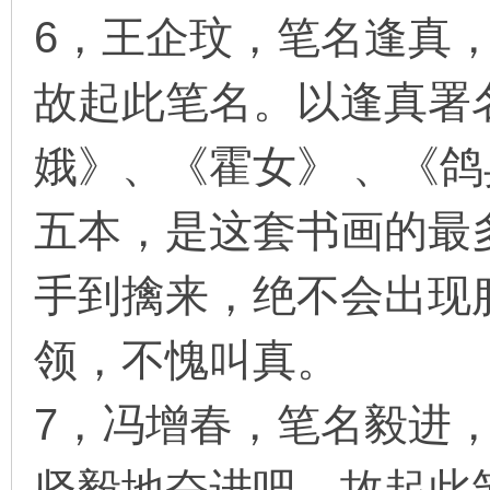
6，王企玟，笔名逢真
故起此笔名。以逢真署
娥》、《霍女》 、《
五本，是这套书画的最
手到擒来，绝不会出现
领，不愧叫真。
7，冯增春，笔名毅进
坚毅地奋进吧，故起此