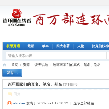
权限开通
最新
单本
四大名著
人物
侠鬼仙妖神
首页
资源
谈天说地
连环画家们的真名、笔名、别名
连环画家们的真名、笔名、别名
[复制链接]
连
»
›
›
›
回复
whitaker
发表于 2022-5-21 17:30:12
|
显示全部楼层