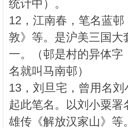
统计中）。
12，江南春，笔名蓝
敦》等。是沪美三国大
一。（邨是村的异体字
名就叫马南邨）
13，刘旦宅，曾用名
起此笔名。以刘小粟署
雄传《解放汉家山》等