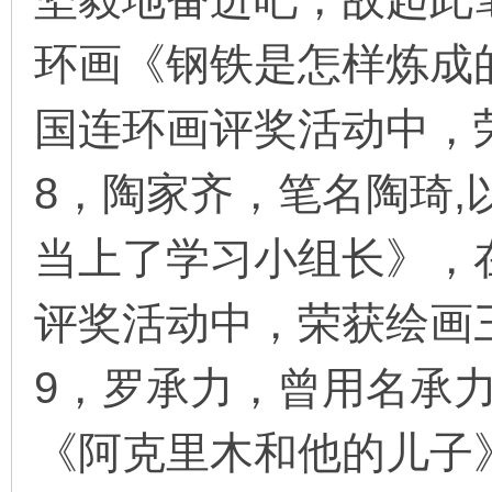
环画《钢铁是怎样炼成的
国连环画评奖活动中，
8，陶家齐，笔名陶琦
当上了学习小组长》，在
评奖活动中，荣获绘画
9，罗承力，曾用名承
《阿克里木和他的儿子》