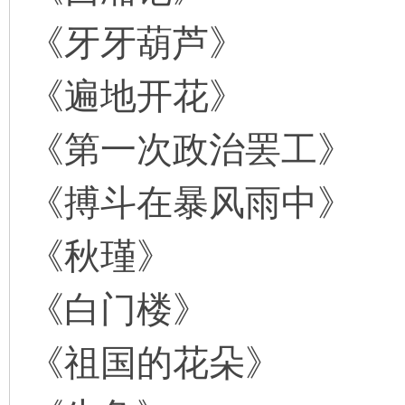
《牙牙葫芦》
《遍地开花》
《第一次政治罢工》
《搏斗在暴风雨中》
《秋瑾》
《白门楼》
《祖国的花朵》