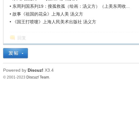
•
东周列国系列19：搜孤救孤（绘画：汤义方）（上美东周收...
•
故事《祖国的花朵》上海人美 汤义方
•
《国王打喷嚏》上海人民美术出版社 汤义方
回复
Powered by
Discuz!
X3.4
© 2001-2023
Discuz! Team
.