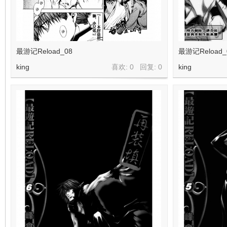
最游记Reload_08
最游记Reload_
king
喜欢: 0 回复:
0
king