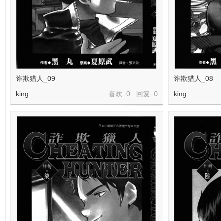
在
诈欺猎人_09
诈欺猎人_08
king
喜欢: 0 回复:
0
king
线