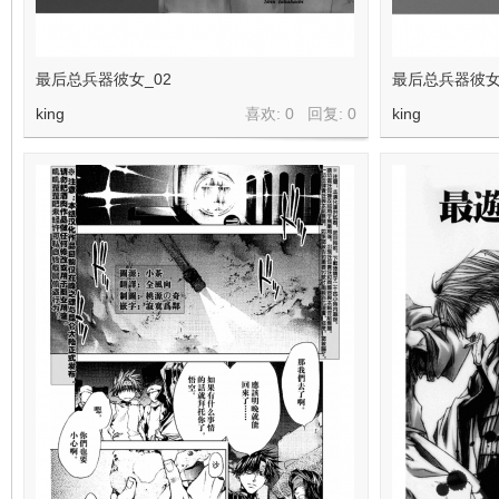
最后总兵器彼女_02
最后总兵器彼女
king
喜欢: 0 回复:
0
king