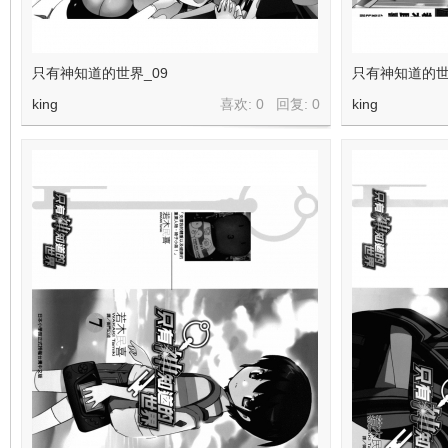
只有神知道的世界_09
只有神知道的世
king
喜欢: 0 回复:
0
king