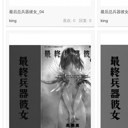
最后总兵器彼女_04
最后总兵器彼女
king
喜欢: 0 回复:
0
king