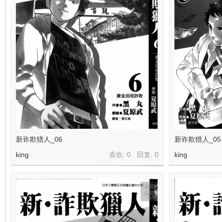
新诈欺猎人_06
新诈欺猎人_05
king
喜欢: 0 回复:
0
king