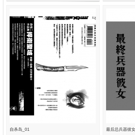
自杀岛_01
最后总兵器彼女