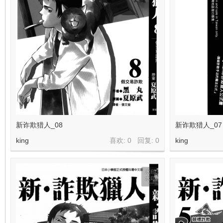
新诈欺猎人_08
新诈欺猎人_07
king
喜欢: 0 回复:
0
king