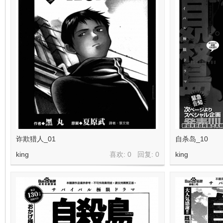
诈欺猎人_01
自杀岛_10
king
喜欢: 0 回复:
0
king