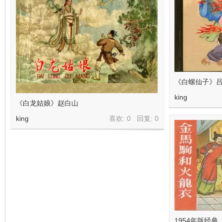
《白螺仙子》
king
《白龙姑娘》赵白山
king
喜欢: 0 回复:
0
1954年版经