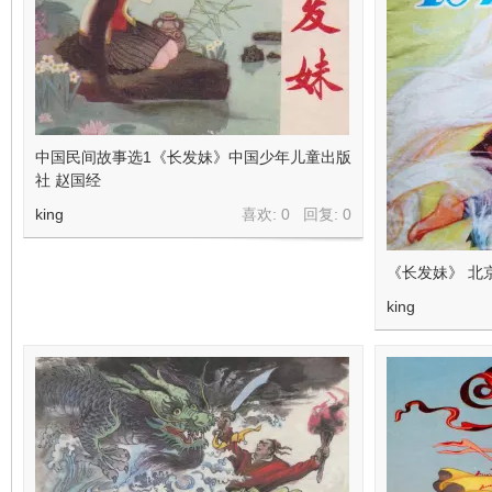
中国民间故事选1《长发妹》中国少年儿童出版
社 赵国经
king
喜欢: 0 回复:
0
《长发妹》 北
king