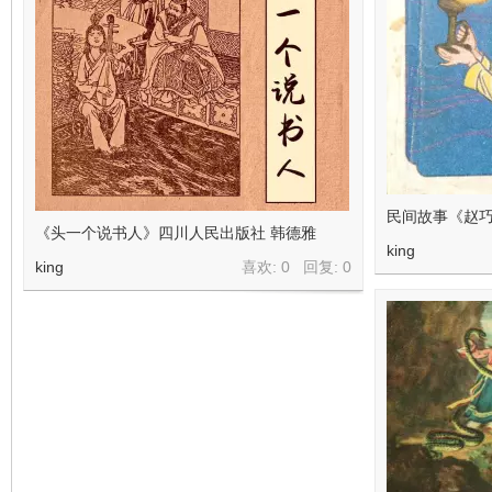
民间故事《赵
《头一个说书人》四川人民出版社 韩德雅
king
king
喜欢: 0 回复:
0