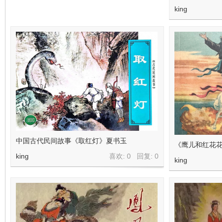
king
中国古代民间故事《取红灯》夏书玉
《鹰儿和红花
king
喜欢: 0 回复:
0
king