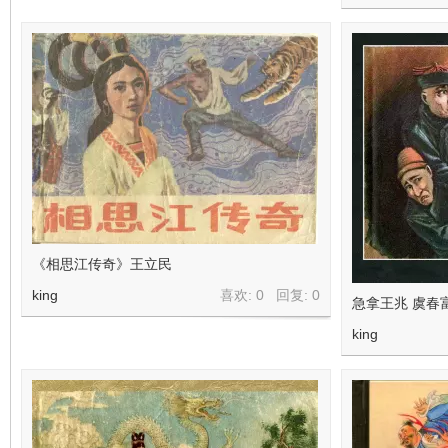
《相思江传奇》王立民
king
喜欢: 0 回复:
0
急拿王兆 虞春
king