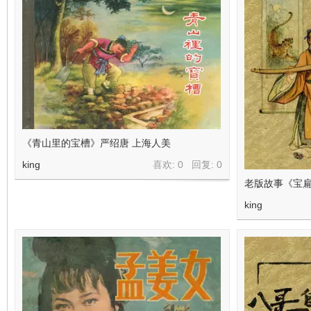
《青山里的宝槽》严绍唐 上海人美
king
喜欢: 0 回复:
0
老版故事《宝
king