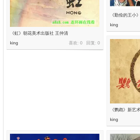
《勤俭的王小》
king
《虹》朝花美术出版社 王仲清
king
喜欢: 0 回复:
0
《鹦鹉》新艺术
king