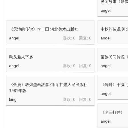
《夫妻树》浙江人民出版社 老版小图 张鹿山
《小闯王》 王
angel
喜欢: 0 回复:
0
angel
《天池的传说》
angel
中秋的传说 河
angel