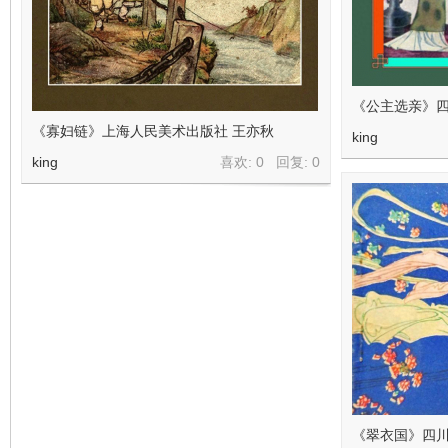
看
《公主选亲》四
《寡妇链》上海人民美术出版社 王亦秋
king
king
喜欢: 0 回复:
0
《翠衣国》四川