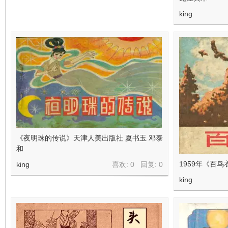
king
《夜明珠的传说》天津人美出版社 夏书玉 邓泰
和
1959年《百
king
喜欢: 0 回复:
0
king