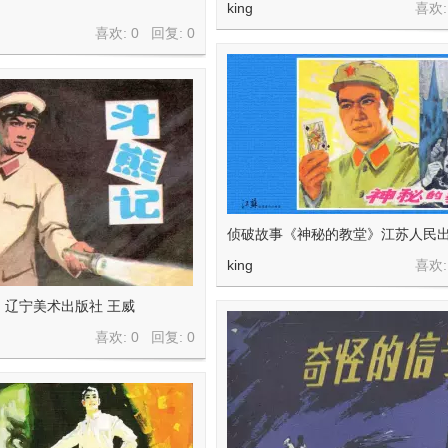
king
喜欢:
喜欢: 0 回复:
0
侦破故事《神秘的教堂》江苏人民出
king
喜欢:
》辽宁美术出版社 王威
喜欢: 0 回复:
0