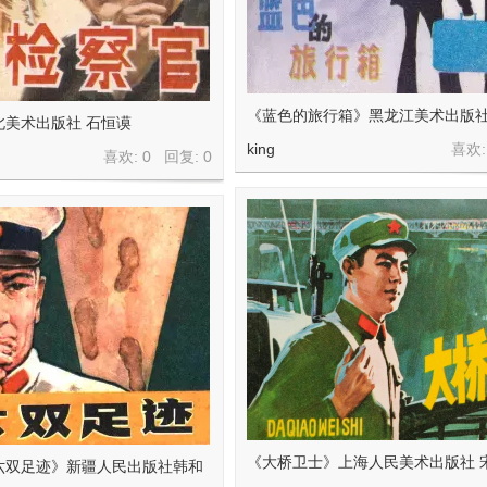
《蓝色的旅行箱》黑龙江美术出版社
北美术出版社 石恒谟
king
喜欢:
喜欢: 0 回复:
0
《大桥卫士》上海人民美术出版社 
六双足迹》新疆人民出版社韩和