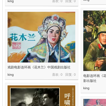
king
喜欢: 0 回复:
0
戏剧电影连环画《花木兰》中国戏剧出版社
king
喜欢: 0 回复:
0
电影连环画《
影出版社
king