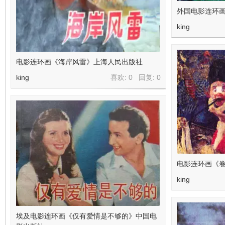
外国电影连环
king
电影连环画《海岸风雷》上海人民出版社
king
喜欢: 0 回复:
0
电影连环画《
king
埃及电影连环画《仅有爱情是不够的》中国电