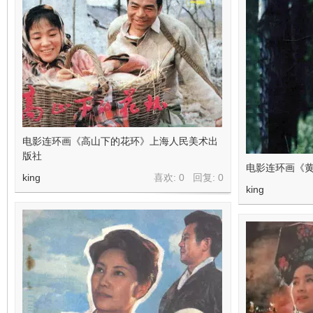
电影连环画《高山下的花环》上海人民美术出
版社
电影连环画《
king
喜欢: 0 回复:
0
king