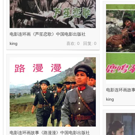
电影连环画《芦笙恋歌》中国电影出版社
king
喜欢: 0 回复:
0
电影连环画故
king
电影连环画故事《路漫漫》中国电影出版社