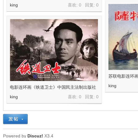
king
喜欢: 0 回复:
0
苏联电影连环
king
电影连环画《铁道卫士》中国民主法制出版社
king
喜欢: 0 回复:
0
Powered by
Discuz!
X3.4