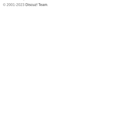
© 2001-2023
Discuz! Team
.