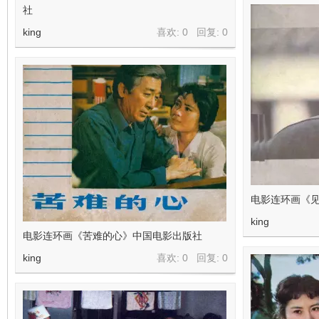
社
king
喜欢: 0 回复:
0
电影连环画《
king
电影连环画《苦难的心》中国电影出版社
king
喜欢: 0 回复:
0