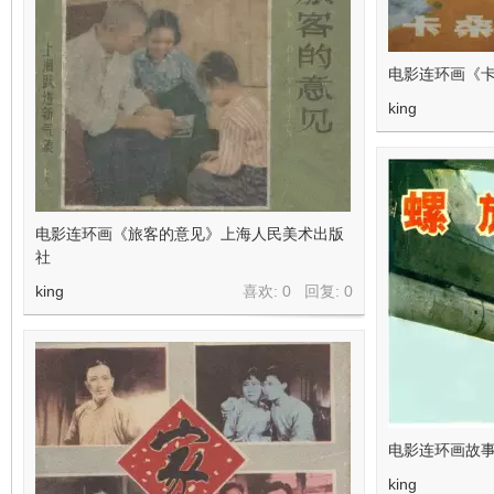
电影连环画《
king
电影连环画《旅客的意见》上海人民美术出版
社
king
喜欢: 0 回复:
0
电影连环画故
king