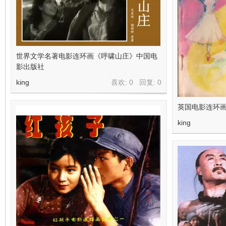
世界文学名著电影连环画《呼啸山庄》中国电
影出版社
king
喜欢: 0 回复:
0
英国电影连环
king