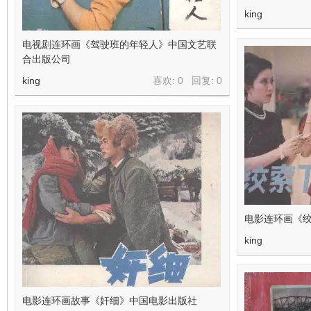
king
电视剧连环画《驾驶班的年轻人》中国文艺联
合出版公司
king
喜欢: 0 回复:
0
电影连环画《
king
电影连环画故事《奸细》中国电影出版社