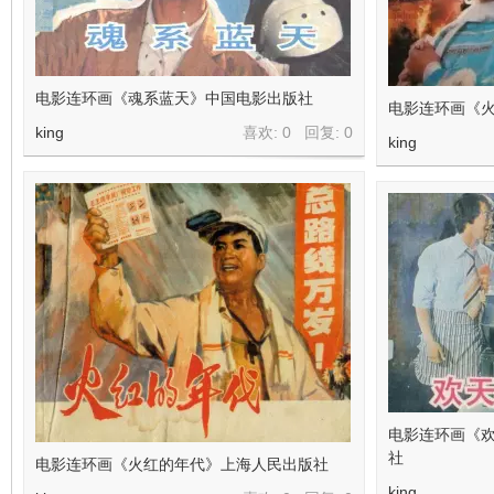
电影连环画《魂系蓝天》中国电影出版社
电影连环画《
king
喜欢: 0 回复:
0
king
电影连环画《
社
电影连环画《火红的年代》上海人民出版社
king