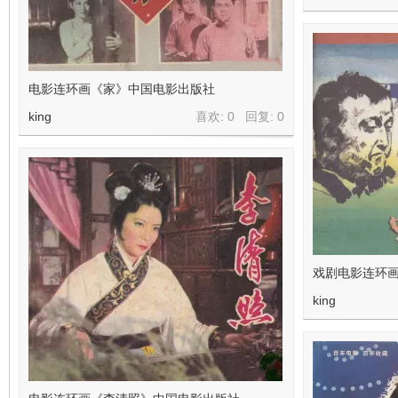
电影连环画《家》中国电影出版社
king
喜欢: 0 回复:
0
戏剧电影连环
king