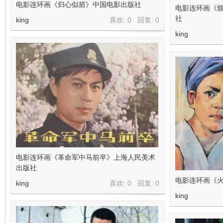
电影连环画《归心似箭》中国电影出版社
电影连环画《
社
king
喜欢: 0 回复:
0
king
电影连环画《革命军中马前卒》上海人民美术
出版社
电影连环画《
king
喜欢: 0 回复:
0
king