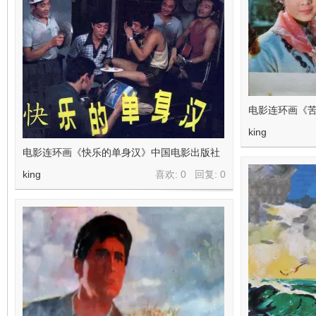
电影连环画《
king
电影连环画《快乐的单身汉》中国电影出版社
king
喜欢: 0 回复:
0