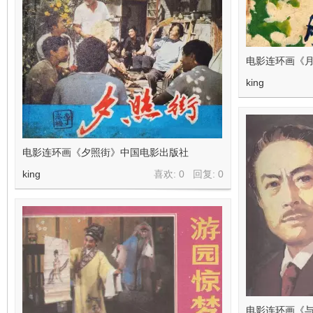
电影连环画《
king
电影连环画《夕照街》中国电影出版社
king
喜欢: 0 回复:
0
电影连环画《