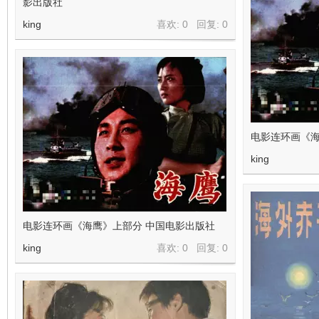
影出版社
king
喜欢: 0 回复:
0
电影连环画《
king
电影连环画《海鹰》上部分 中国电影出版社
king
喜欢: 0 回复:
0