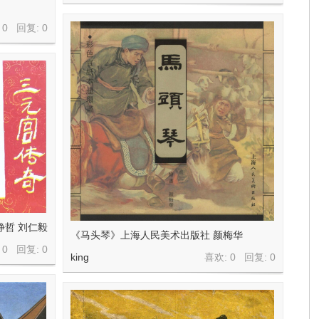
 0 回复:
0
静哲 刘仁毅
《马头琴》上海人民美术出版社 颜梅华
 0 回复:
0
king
喜欢: 0 回复:
0