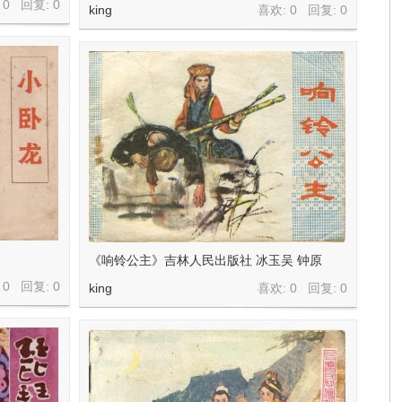
 0 回复:
0
king
喜欢: 0 回复:
0
《响铃公主》吉林人民出版社 冰玉吴 钟原
 0 回复:
0
king
喜欢: 0 回复:
0