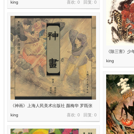
king
喜欢: 0 回复:
0
《除三害》少年
king
《神画》上海人民美术出版社 颜梅华 罗既张
king
喜欢: 0 回复:
0