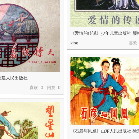
《爱情的传说》少年儿童出版社 颜
king
喜欢:
福建人民出版社
喜欢: 0 回复:
0
《石彦与凤凰》山东人民出版社 徐