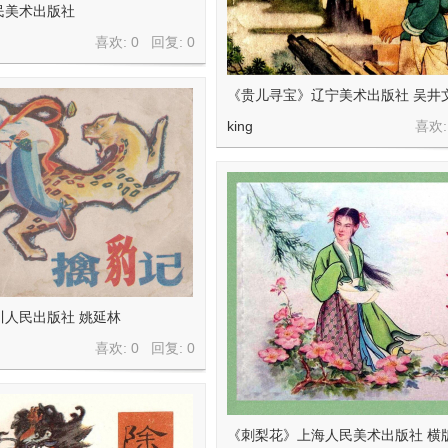
民美术出版社
喜欢: 0 回复:
0
《贵儿寻宝》辽宁美术出版社 吴井
king
喜欢:
川人民出版社 姚延林
喜欢: 0 回复:
0
《刺梨花》上海人民美术出版社 横