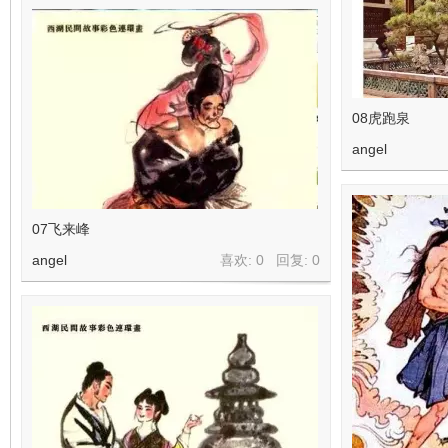
08虎跑泉
angel
07飞来峰
angel
喜欢: 0 回复:
0