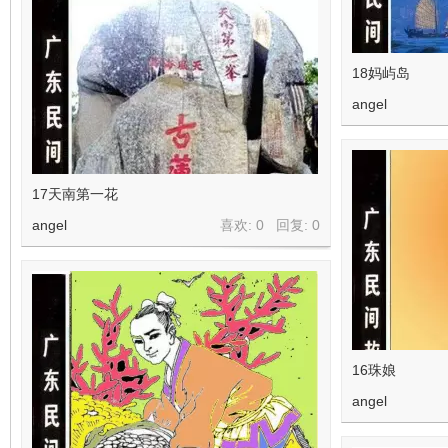
18妈屿岛
angel
17天南第一花
angel
喜欢: 0 回复:
0
16珠娘
angel