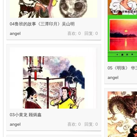
04鲁班的故事《三潭印月》吴山明
angel
喜欢: 0 回复:
0
05《明珠》 华
angel
03小黄龙 顾炳鑫
angel
喜欢: 0 回复:
0