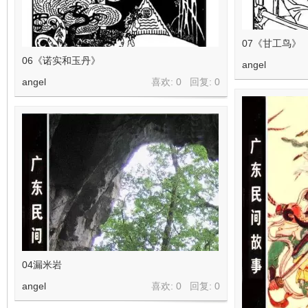
07《甘工鸟》
06《诺实和玉丹》
angel
angel
喜欢: 0 回复:
0
04漏米岩
angel
喜欢: 0 回复:
0