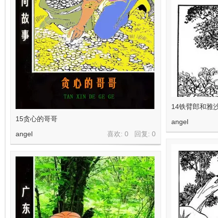
14铁臂郎和雅
15贪心的哥哥
angel
angel
喜欢: 0 回复:
0