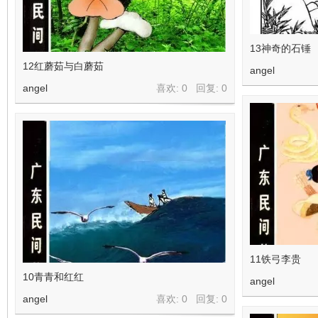
13神奇的石锤
12红蘑茹与白蘑茹
angel
angel
喜欢: 0 回复:
0
11铁弓李贵
10青青和红红
angel
angel
喜欢: 0 回复:
0