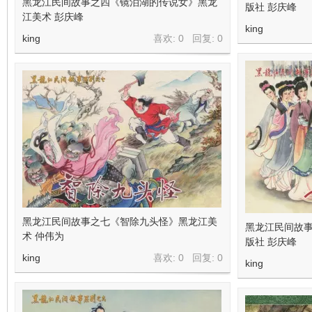
黑龙江民间故事之四《镜泊湖的传说女》黑龙
版社 彭庆峰
江美术 彭庆峰
king
king
喜欢: 0 回复:
0
黑龙江民间故事之七《智除九头怪》黑龙江美
黑龙江民间故
术 仲伟为
版社 彭庆峰
king
喜欢: 0 回复:
0
king