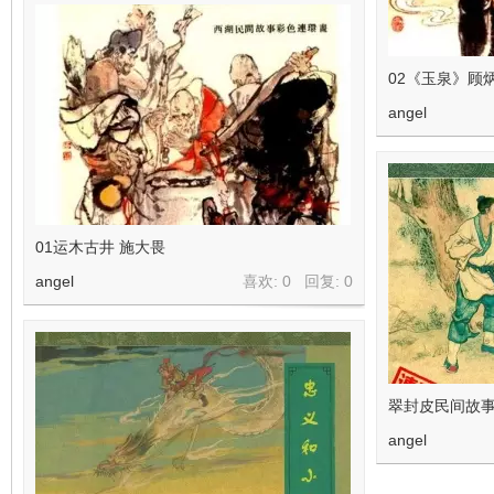
02《玉泉》顾
angel
01运木古井 施大畏
angel
喜欢: 0 回复:
0
翠封皮民间故事
angel