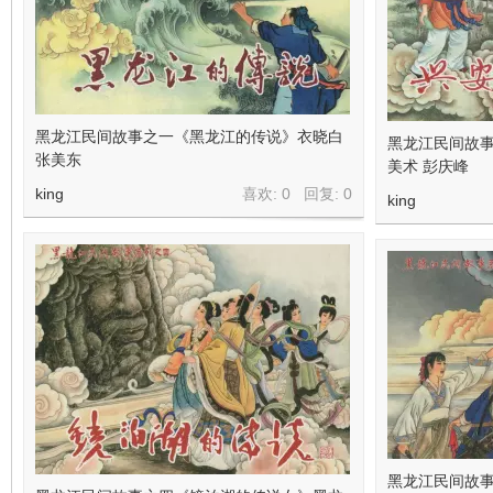
看
黑龙江民间故事之一《黑龙江的传说》衣晓白
黑龙江民间故
张美东
美术 彭庆峰
king
喜欢: 0 回复:
0
king
黑龙江民间故