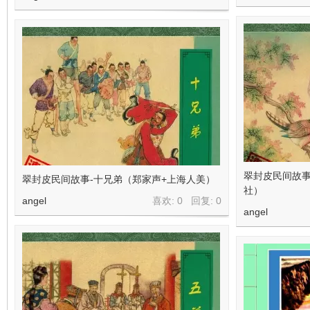
翠封皮民间故事
翠封皮民间故事-十兄弟（郑家声+上海人美）
社）
angel
喜欢: 0 回复:
0
angel