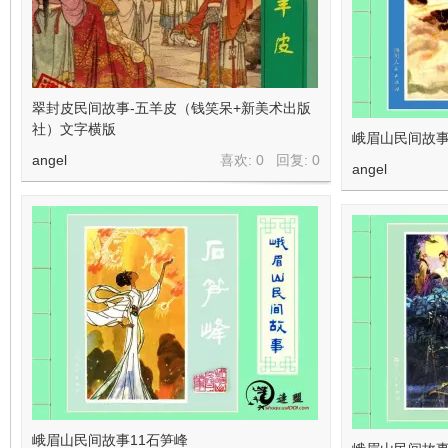
翠封皮民间故事-五羊皮（钱笑呆+新美术出版
社）文字横版
峨眉山民间故事
angel
喜欢: 0 回复:
0
angel
峨眉山民间故事11石笋峰