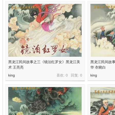
在
黑龙江民间故事之三《镜泊红罗女》黑龙江美
黑龙江民间故事
线
术 王亮亮
华 衣晓白
king
喜欢: 0 回复:
0
king