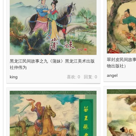
翠封皮民间故事
黑龙江民间故事之九《蒲妹》黑龙江美术出版
物出版社）
社仲伟为
angel
king
喜欢: 0 回复:
0