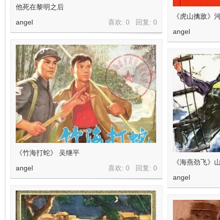
他死在黎明之后
《虎山擒敌》河
angel
喜欢: 0 回复:
0
angel
《竹海打蛇》 吴继平
《海燕劲飞》山
angel
喜欢: 0 回复:
0
angel