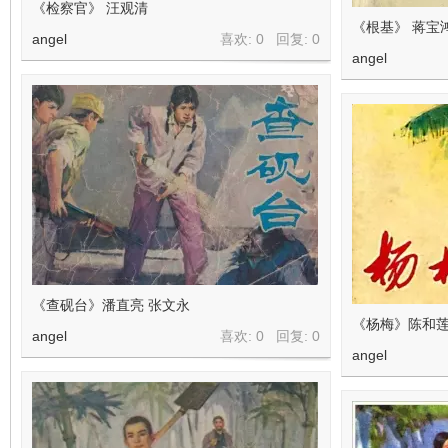
《检察官》 汪观清
《根基》 蒋宝
angel
喜欢: 0 回复:
0
angel
《查砚台》潘直亮 张文永
《杨梅》陈和
angel
喜欢: 0 回复:
0
angel