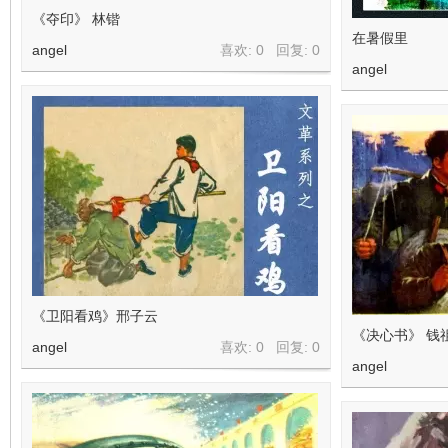
《夺印》 林锴
在暑假里
angel
喜欢: 0 回复:
0
angel
《卫阳看鸡》邢子云
《决心书》 钱
angel
喜欢: 0 回复:
0
angel