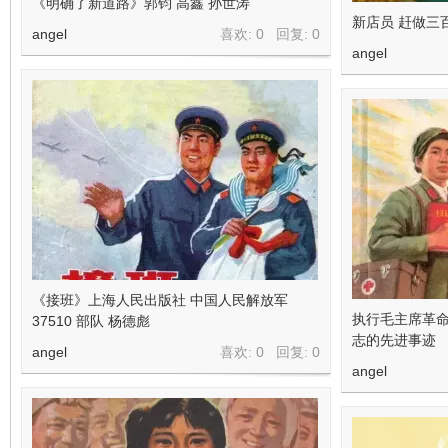
《明确了新道路》郭钧 高鑫 孙世涛
新店员 赶做三
angel
喜欢: 0 回复:
0
angel
《接班》上海人民出版社 中国人民解放军
执行毛主席革命
37510 部队 杨德彪
志的先进事迹
angel
喜欢: 0 回复:
0
angel