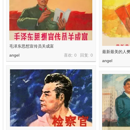
毛泽东思想宣传员关成富
最新最美的人樊
angel
喜欢: 0 回复:
0
angel