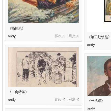
《杨振泉》
andy
喜欢: 0 回复:
0
《第三把钥匙
andy
《一窝猪羔》
andy
喜欢: 0 回复:
0
《一把锁》
andy