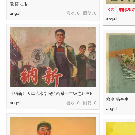
发 陈桂彤
《西门豹除巫治
angel
喜欢: 0 回复:
0
angel
《纳新》天津艺术学院绘画系一年级连环画班
粮食 杨春生
angel
喜欢: 0 回复:
0
angel