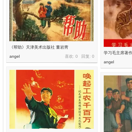
《帮助》天津美术出版社 董岩靑
学习毛主席著作
angel
喜欢: 0 回复:
0
angel