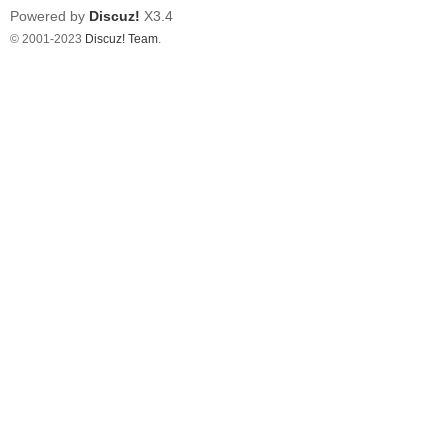
Powered by
Discuz!
X3.4
© 2001-2023
Discuz! Team
.