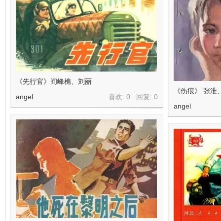
《先行官》阎峰樵、刘丽
《伤痕》 张淮
angel
喜欢: 0 回复:
0
angel