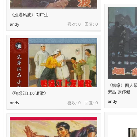
《渔港风波》闵广生
andy
喜欢: 0 回复:
0
《姻缘》四人帮
安昌 张伟健
《鸭绿江山友谊歌》
andy
andy
喜欢: 0 回复:
0