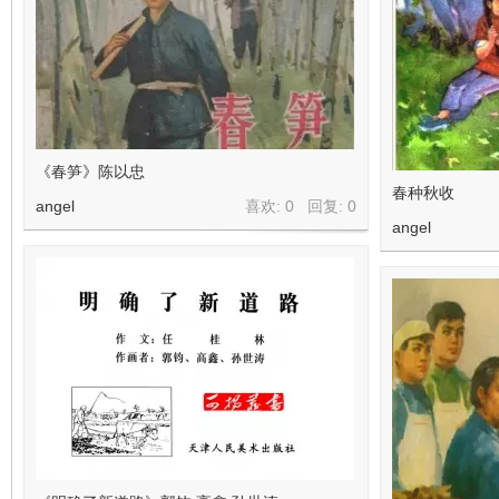
《春笋》陈以忠
春种秋收
angel
喜欢: 0 回复:
0
angel