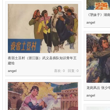
《犟妹子》湖
angel
夜宿土豆村（浙江版）武义县插队知识青年王
建绘
angel
喜欢: 0 回复:
0
龙岗风云 张少
angel