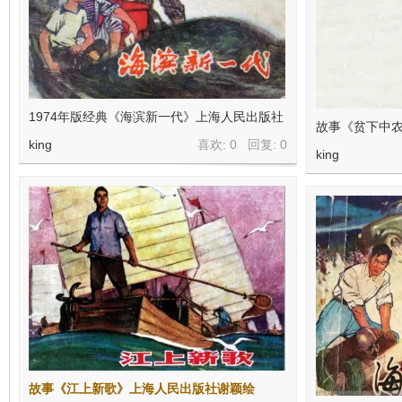
1974年版经典《海滨新一代》上海人民出版社
故事《贫下中农
king
喜欢: 0 回复:
0
king
故事《江上新歌》上海人民出版社谢颖绘