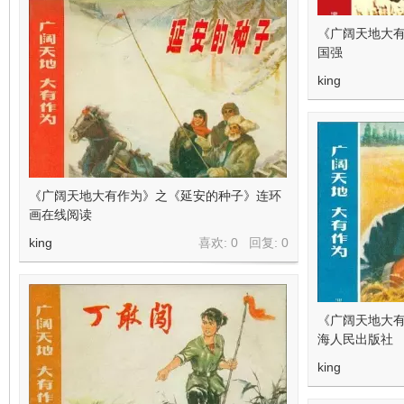
《广阔天地大
国强
king
《广阔天地大有作为》之《延安的种子》连环
画在线阅读
king
喜欢: 0 回复:
0
《广阔天地大有
海人民出版社
king