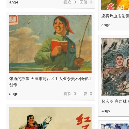
angel
喜欢: 0 回复:
0
愿将热血洒边疆（
angel
张勇的故事 天津市河西区工人业余美术创作组
创作
angel
喜欢: 0 回复:
0
起宏图 唐西林 
angel