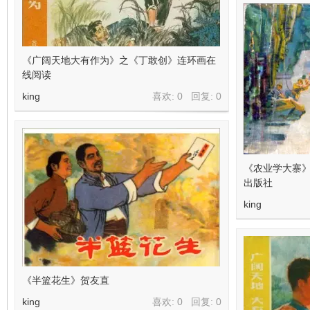
《广阔天地大有作为》之《丁敢创》连环画在
线阅读
king
喜欢: 0 回复:
0
《农业学大寨
出版社
king
《半篮花生》贺友直
king
喜欢: 0 回复:
0