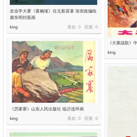
农业学大赛《黄桷垭》任元新原著 张崇政编绘
龚东明封面画
king
喜欢: 0 回复:
0
《大寨战歌》中
king
《厉家寨》山东人民出版社 临沂连环画
king
喜欢: 0 回复:
0