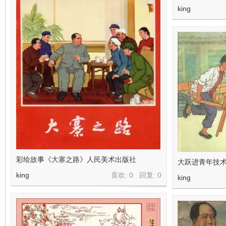
king
彩绘故事《大寨之路》人民美术出版社
大跃进青年技
king
喜欢: 0 回复:
0
king