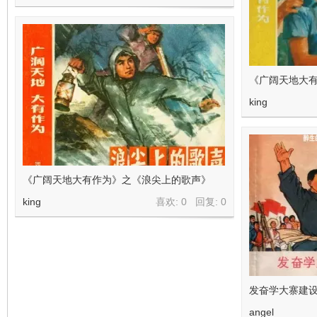
《广阔天地大
king
《广阔天地大有作为》之《浪尖上的歌声》
king
喜欢: 0 回复:
0
发奋学大寨建
angel