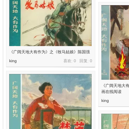
《广阔天地大有作为》之《牧马姑娘》陈国强
king
喜欢: 0 回复:
0
《广阔天地大
画在线阅读
king