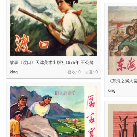
故事《渡口》天津美术出版社1975年 王公懿
king
喜欢: 0 回复:
0
《东海之滨大
king