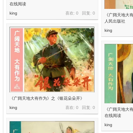
在线阅读
king
喜欢: 0 回复:
0
《广阔天地大有
人民出版社
king
《广阔天地大有作为》之《银花朵朵开》
king
喜欢: 0 回复:
0
《广阔天地大
在线阅读
king