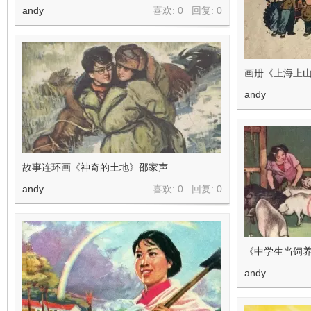
andy
喜欢: 0 回复:
0
画册《上海上
andy
故事连环画《神奇的土地》邵家声
andy
喜欢: 0 回复:
0
《中学生当饲养员
andy