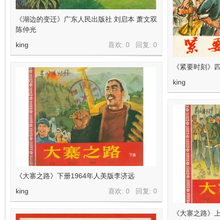
《湖边的变迁》广东人民出版社 刘启本 萧文双
陈仲光
king
喜欢: 0 回复:
0
《紧要时刻》四
king
《大寨之路》下册1964年人美版李济远
king
喜欢: 0 回复:
0
《大寨之路》上