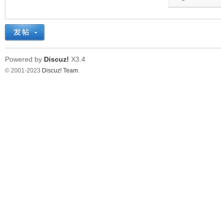
Powered by
Discuz!
X3.4
© 2001-2023
Discuz! Team
.