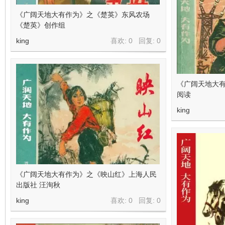
《广阔天地大有作为》之《楚英》东风农场
《楚英》创作组
king
喜欢: 0 回复:
0
《广阔天地大
阅读
king
《广阔天地大有作为》之《映山红》上海人民
出版社 汪洵秋
king
喜欢: 0 回复:
0