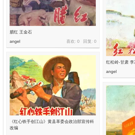
腊红 王金石
angel
喜欢: 0 回复:
0
红松岭-甘肃 李
angel
《红心铁手创江山》黄县革委会政治部宣传科
改编