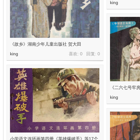
king
《故乡》湖南少年儿童出版社 贺大田
king
喜欢: 0 回复:
0
《二六七号牢房
king
小学语文连环画第四册《英雄爆破手》等17个