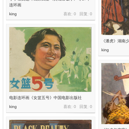
连环画
king
喜欢: 0 回复:
0
《潘虎》湖南少
king
电影连环画《女篮五号》中国电影出版社
king
喜欢: 0 回复:
0