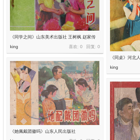
看
《同学之间》山东美术出版社 王树枫 赵家传
king
喜欢: 0 回复:
0
《同桌》河北人
king
《她佩戴团徽吗》山东人民出版社