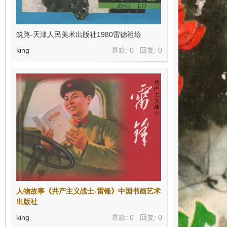
筑路-天津人民美术出版社1980雷德祖绘
king
喜欢: 0 回复:
0
人物故事《共产主义战士-雷锋》中国书画艺术
出版社
king
喜欢: 0 回复:
0