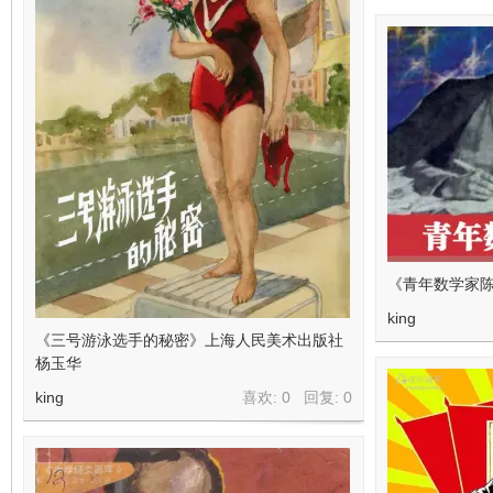
《青年数学家
king
《三号游泳选手的秘密》上海人民美术出版社
杨玉华
king
喜欢: 0 回复:
0