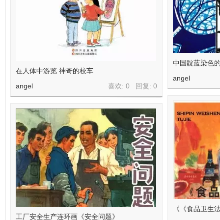
中国靛蓝染色
在人体中游览 神奇的校车
angel
angel
喜欢: 0 回复:
0
《《食品卫生
工厂安全生产连环画《安全问题》