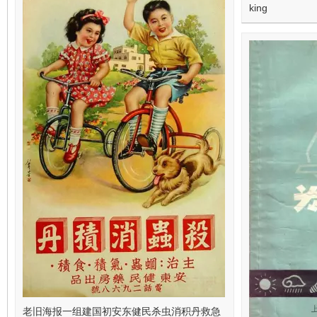
king
老旧海报一组建国初安东健民杀虫消积丹救急