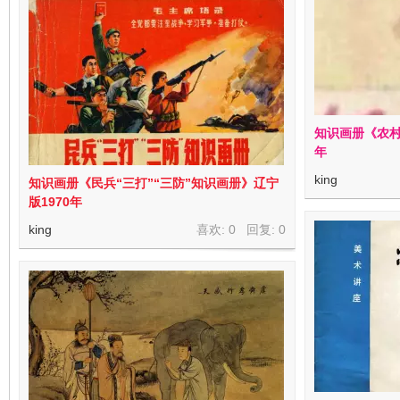
知识画册《农村
年
king
知识画册《民兵“三打”“三防”知识画册》辽宁
版1970年
king
喜欢: 0 回复:
0