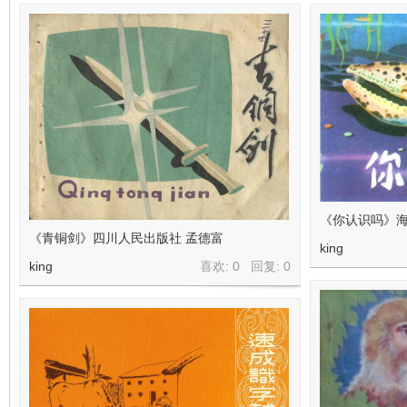
在
《你认识吗》海
线
《青铜剑》四川人民出版社 孟德富
king
king
喜欢: 0 回复:
0