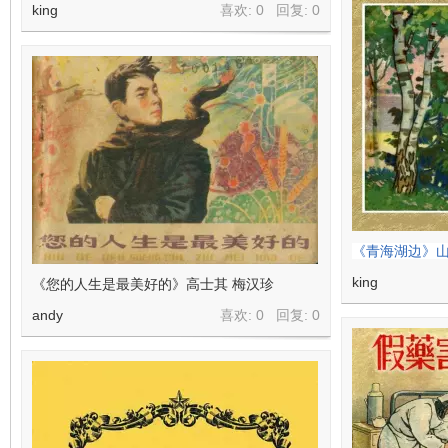
king
喜欢: 0 回复:
0
《青海湖边》山
king
《您的人生是最美好的》高士其 梅汉珍
andy
喜欢: 0 回复:
0