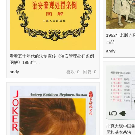
1952年老版
吕品
andy
看看五十年代的法制宣传《治安管理处罚条例
图解》1958年...
andy
喜欢: 0 回复:
0
扑克大观中国象
局和基本杀法