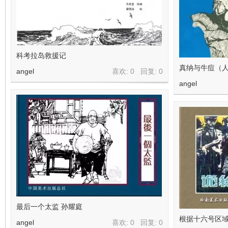
科考拉岛救援记
真纳与牛痘（人民
angel
喜欢: 0 回复:
0
angel
最后一个太监 孙耀庭
根据十六号区域
angel
喜欢: 0 回复:
0