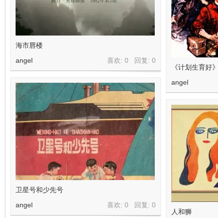
海市唇楼
angel
喜欢: 0 回复:
0
《计划生育好》
angel
卫星号和少先号
angel
喜欢: 0 回复:
0
人和狮