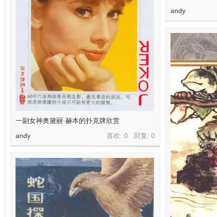
andy
一副女神奥黛丽·赫本的扑克牌欣赏
andy
喜欢: 0 回复:
0