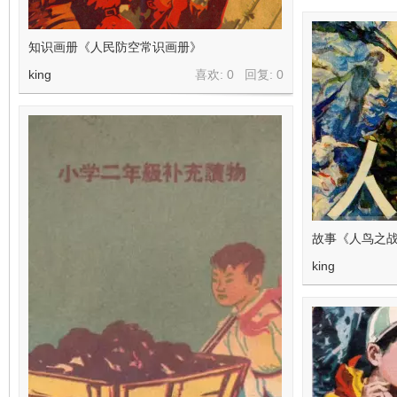
知识画册《人民防空常识画册》
king
喜欢: 0 回复:
0
故事《人鸟之战
king