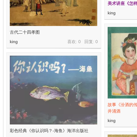
美术讲座《怎
king
古代二十四孝图
king
喜欢: 0 回复:
0
故事《汾酒的传
井涌酒
king
彩色经典《你认识吗？-海鱼》海洋出版社