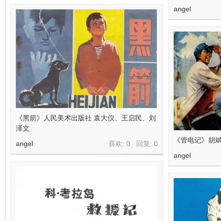
angel
《黑箭》人民美术出版社 袁大仪、王启民、刘
泽文
《管电记》胡
angel
喜欢: 0 回复:
0
angel