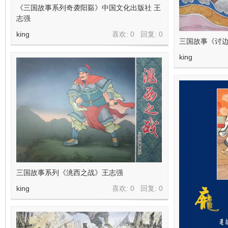
《三国故事系列奇袭阳谿》中国文化出版社 王
志强
king
喜欢: 0 回复:
0
三国故事《讨边
king
三国故事系列《洮西之战》王志强
king
喜欢: 0 回复:
0