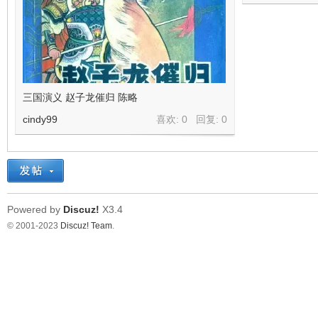
三国演义 赵子龙催归 陈略
cindy99
喜欢: 0 回复:
0
Powered by
Discuz!
X3.4
© 2001-2023
Discuz! Team
.