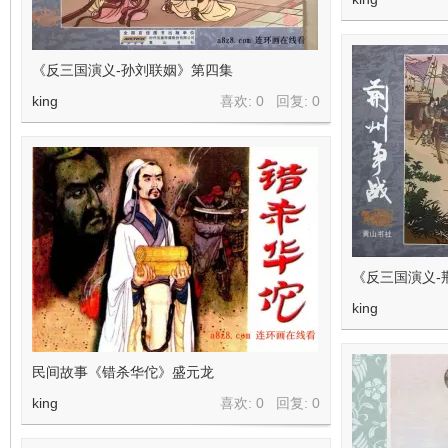
《反三国演义-孙刘联姻》第四集
king
喜欢: 0 回复:
0
《反三国演义-
king
民间故事《错杀华佗》盛元龙
king
喜欢: 0 回复:
0