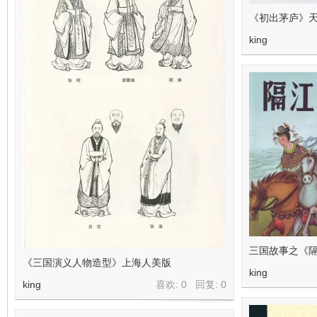
《初出茅庐》天
king
三国故事之《
《三国演义人物造型》上海人美版
king
king
喜欢: 0 回复:
0