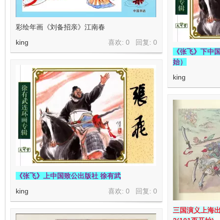
彩绘年画《刘备招亲》江南春
king
喜欢: 0 回复:
0
《张飞》下中国
始）
king
《张飞》上中国致公出版社 徐有武
king
喜欢: 0 回复:
0
三国演义上海出