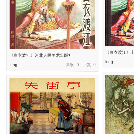
在
《白衣渡江》上
《白衣渡江》河北人民美术出版社
king
king
喜欢: 0 回复:
0
线