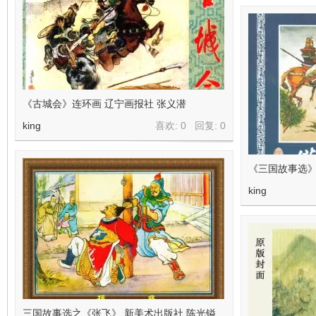
《古城会》连环画 辽宁画报社 张义潜
king
喜欢: 0 回复:
0
《三国故事选
king
三国故事选之《张飞》 新美术出版社 陈光镒