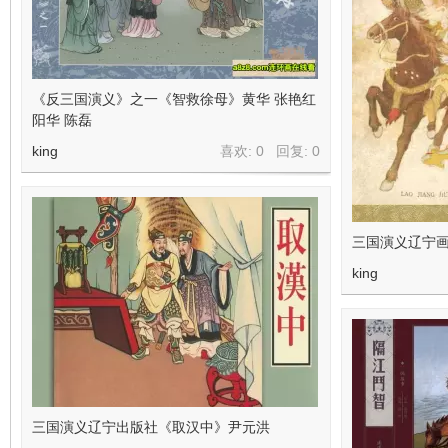
《反三国演义》之一《智救徐母》黄华 张艳红
阳华 陈磊
king
喜欢: 0 回复:
0
三国演义辽宁
king
三国演义辽宁出版社《取汉中》尹元洪