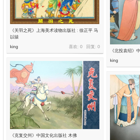
《关羽之死》上海美术读物出版社 : 徐正平 马
以辕
king
喜欢: 0 回复:
0
《北投袁绍》中
king
《克复交州》中国文化出版社 木佛