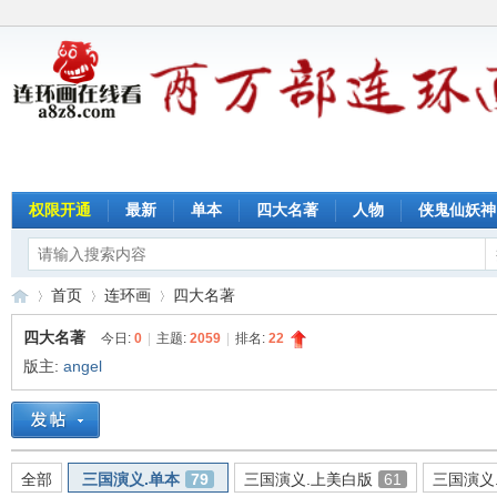
权限开通
最新
单本
四大名著
人物
侠鬼仙妖神
首页
连环画
四大名著
四大名著
今日:
0
|
主题:
2059
|
排名:
22
版主:
angel
连
»
›
›
全部
三国演义.单本
79
三国演义.上美白版
61
三国演义