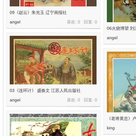
09《赵云》朱光玉 辽宁画报社
angel
喜欢: 0 回复:
0
06火烧博望 刘
angel
03《连环计》 盛焕文 江苏人民出版社
angel
喜欢: 0 回复:
0
《老将黄忠》卢
king