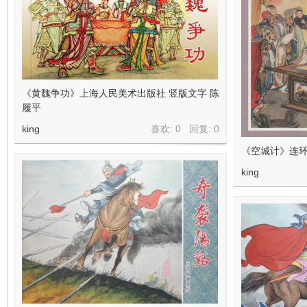
《黄魏争功》上海人民美术出版社 竖版文字 陈
履平
king
喜欢: 0 回复:
0
《空城计》连环
king