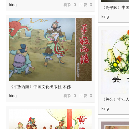
king
喜欢: 0 回复:
0
《高平陵》中国
king
《平叛西陵》中国文化出版社 木佛
king
喜欢: 0 回复:
0
《关公》浙江人
king